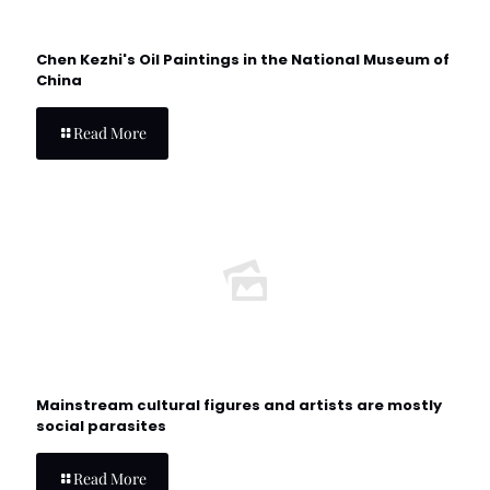
Chen Kezhi's Oil Paintings in the National Museum of
China
Read More
Mainstream cultural figures and artists are mostly
social parasites
Read More