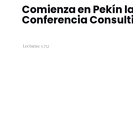
Comienza en Pekín la
Conferencia Consulti
Lecturas:
1.752