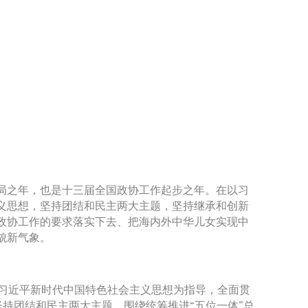
局之年，也是十三届全国政协工作起步之年。在以习
义思想，坚持团结和民主两大主题，坚持继承和创新
政协工作的要求落实下去、把海内外中华儿女实现中
貌新气象。
以习近平新时代中国特色社会主义思想为指导，全面贯
坚持团结和民主两大主题，围绕统筹推进“五位一体”总