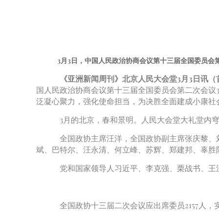
3月3日，中国人民政治协商会议第十三届全国委员会第
《亚洲新闻周刊》北京人民大会堂3月3日讯（首
国人民政治协商会议第十三届全国委员会第二次会议3
泛凝心聚力，强化使命担当，为决胜全面建成小康社
3月的北京，春和景明。人民大会堂大礼堂内穹
全国政协主席汪洋，全国政协副主席张庆黎、刘
斌、巴特尔、汪永清、何立峰、苏辉、郑建邦、辜胜
党和国家领导人习近平、李克强、栗战书、王沪
全国政协十三届二次会议应出席委员2157人，实