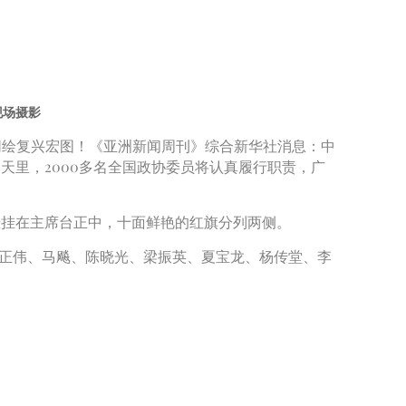
现场摄影
同绘复兴宏图！《亚洲新闻周刊》综合新华社消息：中
天里，2000多名全国政协委员将认真履行职责，广
挂在主席台正中，十面鲜艳的红旗分列两侧。
正伟、马飚、陈晓光、梁振英、夏宝龙、杨传堂、李