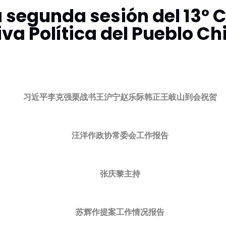
 segunda sesión del 13º 
va Política del Pueblo C
习近平李克强栗战书王沪宁赵乐际韩正王岐山到会祝贺
汪洋作政协常委会工作报告
张庆黎主持
苏辉作提案工作情况报告