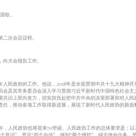
国歌。
第二次会议议程。
，向大会报告工作。
人民政协的工作。他说，2018年是全面贯彻中共十九大精神开
员会及其常务委员会深入学习贯彻习近平新时代中国特色社会主
聚共识上双向发力，切实担负起把中共中央的决策部署和对人民
责任，推动各项工作取得新进展，展现了新时代人民政协的新面
周年，人民政协也将迎来70华诞。人民政协工作的总体要求是：
个意识”，坚定“四个自信”，做到“两个维护”，锚定使命任务，