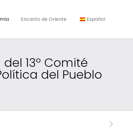
omía
Encanto de Oriente
Español
 del 13º Comité
olítica del Pueblo