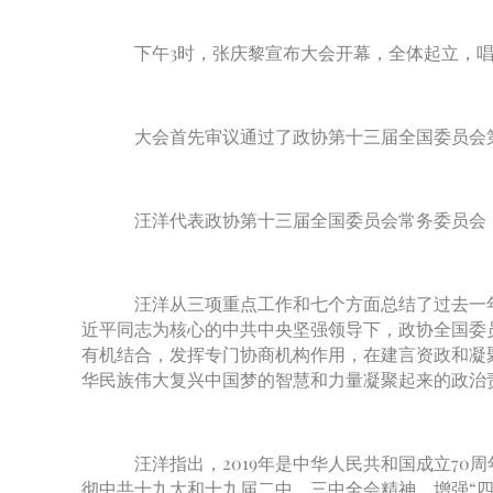
下午3时，张庆黎宣布大会开幕，全体起立，唱
大会首先审议通过了政协第十三届全国委员会
汪洋代表政协第十三届全国委员会常务委员会
汪洋从三项重点工作和七个方面总结了过去一年
近平同志为核心的中共中央坚强领导下，政协全国委
有机结合，发挥专门协商机构作用，在建言资政和凝
华民族伟大复兴中国梦的智慧和力量凝聚起来的政治
汪洋指出，2019年是中华人民共和国成立70
彻中共十九大和十九届二中、三中全会精神，增强“四