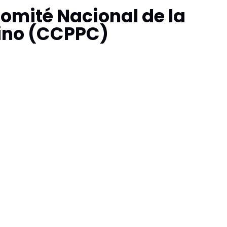
Comité Nacional de la
hino (CCPPC)