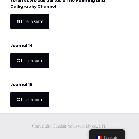
Zeren ouvre ses portes à The Painting and
Calligraphy Channel
Lire la suite
Journal 14
Lire la suite
Journal 15
Lire la suite
Copyright © Asian News weekly co., LTD.
Français