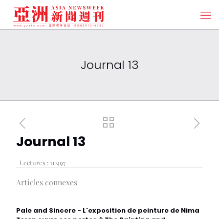
Journal 13
Journal 13
Lectures :
11 997
Articles connexes
Pale and Sincere - L'exposition de peinture de Nima