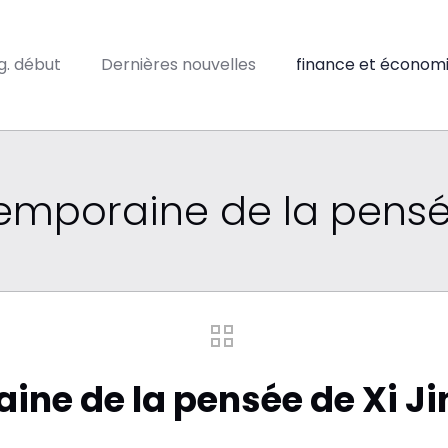
ig. début
Dernières nouvelles
finance et économ
emporaine de la pensé
ine de la pensée de Xi J