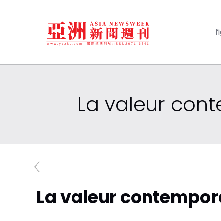
f
La valeur cont
La valeur contempora