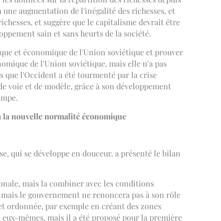
à une augmentation de l'inégalité des richesses, et
ichesses, et suggère que le capitalisme devrait être
oppement sain et sans heurts de la société.
itique et économique de l'Union soviétique et prouver
omique de l'Union soviétique, mais elle n'a pas
 que l'Occident a été tourmenté par la crise
 de voie et de modèle, grâce à son développement
rampe.
 à la nouvelle normalité économique
e, qui se développe en douceur, a présenté le bilan
onale, mais la combiner avec les conditions
, mais le gouvernement ne renoncera pas à son rôle
e et ordonnée, par exemple en créant des zones
s eux-mêmes, mais il a été proposé pour la première