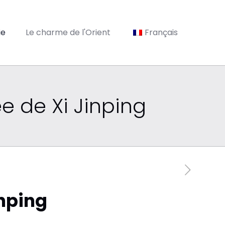
ie
Le charme de l'Orient
Français
e de Xi Jinping
inping