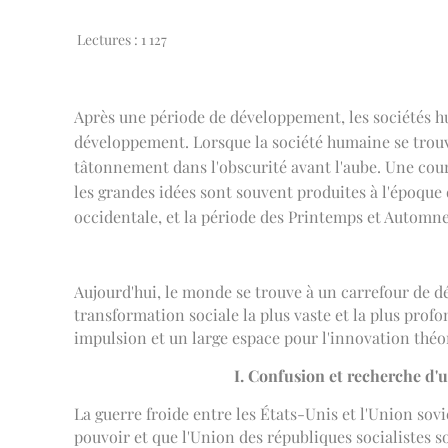
Lectures :
1 127
Après une période de développement, les sociétés 
développement. Lorsque la société humaine se trouve
tâtonnement dans l'obscurité avant l'aube. Une cou
les grandes idées sont souvent produites à l'époque
occidentale, et la période des Printemps et Automnes
Aujourd'hui, le monde se trouve à un carrefour de 
transformation sociale la plus vaste et la plus prof
impulsion et un large espace pour l'innovation théor
I. Confusion et recherche d
La guerre froide entre les États-Unis et l'Union sov
pouvoir et que l'Union des républiques socialistes s