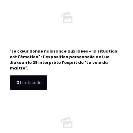
"Le cœur donne naissance aux idées - la situation
est l'émotion" : l'exposition personnelle de Luo
Jiakuan le 28 interprète l'esprit de "La voie du
maître".
Lire la suite