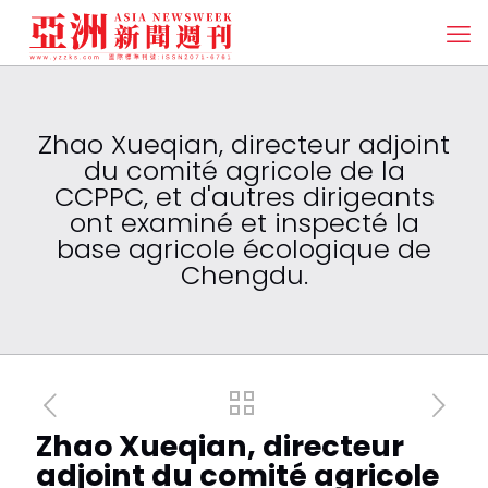
Zhao Xueqian, directeur adjoint
du comité agricole de la
CCPPC, et d'autres dirigeants
ont examiné et inspecté la
base agricole écologique de
Chengdu.
Zhao Xueqian, directeur
adjoint du comité agricole