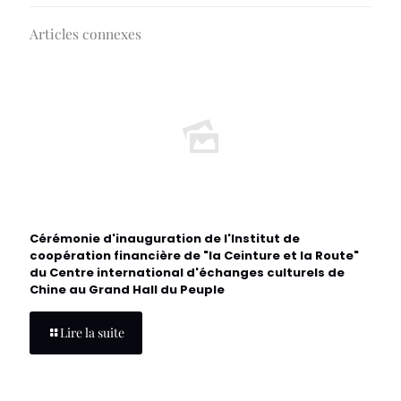
Articles connexes
Cérémonie d'inauguration de l'Institut de
coopération financière de "la Ceinture et la Route"
du Centre international d'échanges culturels de
Chine au Grand Hall du Peuple
Lire la suite