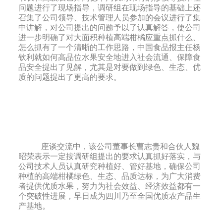
问题进行了现场指导，调研组在现场指导的基础上还
召集了公司领导、技术管理人员参加的会议进行了集
中讲解，对公司提出的问题予以了认真解答，使公司
进一步明确了对大面积种植高端柑橘应重点抓什么、
怎么抓有了一个清晰的工作思路，中国食品报主任杨
钦利就如何高品位水果安全地进入社会流通、保障食
品安全提出了见解，尤其是对要做到绿色、生态、优
质的问题提出了更高的要求。
座谈交流中，该公司董事长曹志贵和合伙人魏
昭荣表示一定按调研组提出的要求认真抓好落实，与
公司技术人员认真研究种植好、管好基地，确保公司
种植的高端柑橘绿色、生态、品质达标，为广大消费
者提供优质水果，努力为社会效益、经济效益都有一
个突破性进展，早日成为四川乃至全国优质农产品生
产基地。