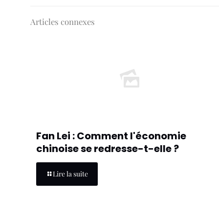
Articles connexes
Fan Lei : Comment l'économie
chinoise se redresse-t-elle ?
Lire la suite