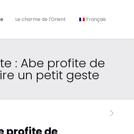
ie
Le charme de l'Orient
Français
te : Abe profite de
ire un petit geste
e profite de