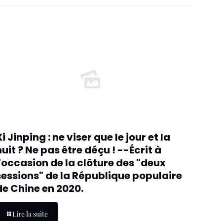
Xi Jinping : ne viser que le jour et la
nuit ? Ne pas être déçu ! --Écrit à
l'occasion de la clôture des "deux
sessions" de la République populaire
de Chine en 2020.
Lire la suite