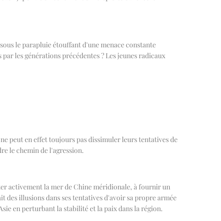
e sous le parapluie étouffant d'une menace constante
s par les générations précédentes ? Les jeunes radicaux
ne peut en effet toujours pas dissimuler leurs tentatives de
dre le chemin de l'agression.
giter activement la mer de Chine méridionale, à fournir un
t des illusions dans ses tentatives d'avoir sa propre armée
e en perturbant la stabilité et la paix dans la région.