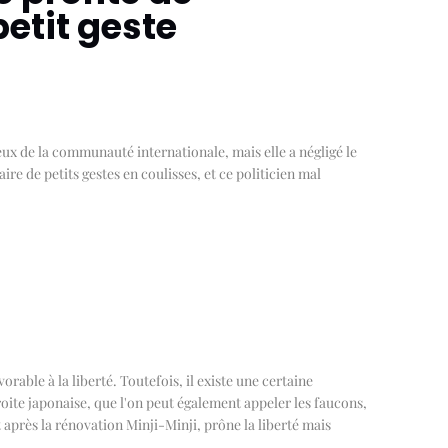
petit geste
lieux de la communauté internationale, mais elle a négligé le
ire de petits gestes en coulisses, et ce politicien mal
orable à la liberté. Toutefois, il existe une certaine
roite japonaise, que l'on peut également appeler les faucons,
t après la rénovation Minji-Minji, prône la liberté mais