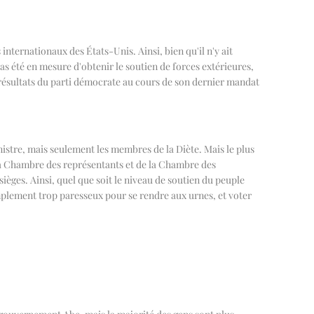
internationaux des États-Unis. Ainsi, bien qu'il n'y ait
pas été en mesure d'obtenir le soutien de forces extérieures,
 résultats du parti démocrate au cours de son dernier mandat
istre, mais seulement les membres de la Diète. Mais le plus
e la Chambre des représentants et de la Chambre des
sièges. Ainsi, quel que soit le niveau de soutien du peuple
implement trop paresseux pour se rendre aux urnes, et voter