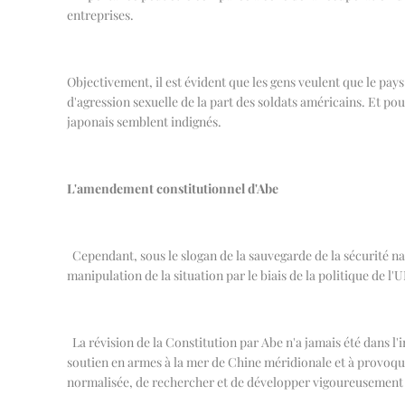
entreprises.
Objectivement, il est évident que les gens veulent que le pay
d'agression sexuelle de la part des soldats américains. Et po
japonais semblent indignés.
L'amendement constitutionnel d'Abe
Cependant, sous le slogan de la sauvegarde de la sécurité n
manipulation de la situation par le biais de la politique de l'U
La révision de la Constitution par Abe n'a jamais été dans l'
soutien en armes à la mer de Chine méridionale et à provoquer
normalisée, de rechercher et de développer vigoureusement son