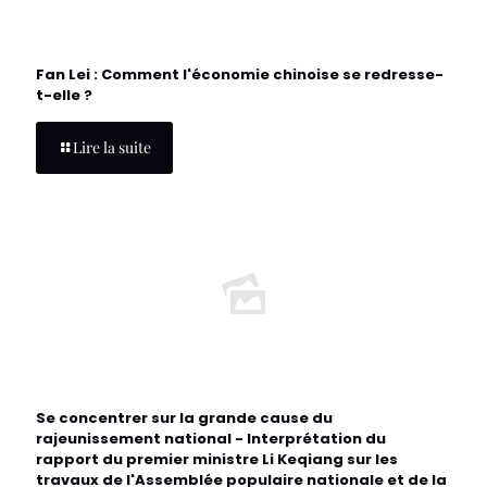
Fan Lei : Comment l'économie chinoise se redresse-
t-elle ?
Lire la suite
Se concentrer sur la grande cause du
rajeunissement national - Interprétation du
rapport du premier ministre Li Keqiang sur les
travaux de l'Assemblée populaire nationale et de la