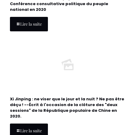
Conférence consultative politique du peuple
national en 2020
Lire la suite
Xi Jinping : ne viser que le jour et la nuit ? Ne pas être
déçu ! --Écrit à l'occasion de la clôture des "deux
sessions" de la République populaire de Chine en
2020.
Lire la suite