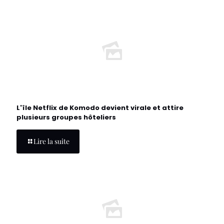
L'île Netflix de Komodo devient virale et attire
plusieurs groupes hôteliers
Lire la suite