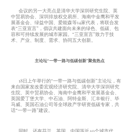
会议的另一大亮点是清华大学深圳研究生院、英
中贸易协会、深圳排放权交易所、海南中金鹰和平发
展基金会、绿益中国、爱能森等14家代表，将联合发
表“三亚宣言”，倡议共建面向未来的绿色、低碳、包
容和可持续发展的城市家园。“三亚宣言”致力于技
术、产业、制度、需求、协同五大创新。
主论坛“一带一路与低碳创新”聚焦热点
18日上午举行的“一带一路与低碳创新”主论坛，有
来自国家发改委宏观经济研究院、清华大学深圳研究
生院、英中贸易协会、海南中金鹰和平发展基金会、
英国爱丁堡大学、中石油、阿特金斯、汇丰银行、毕
马威、英国石油公司等全球政产学研资低碳专家，共
话“一带一路”建设。
同时，还有芬兰、英国、中国等近40个城市代