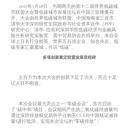
2017年5月18日，为期两天的第十二届世界低碳城
市联盟大会暨低碳城市发展论坛在中国三亚隆重召
开。大会由世界低碳城市联盟、中国海南省三亚市、
清华大学深圳研究生院政府与社会资本合作（PPP）
研究中心、清华-伯克利深圳学院低碳经济与金融风
险分析研究实验室、英中贸易协会共同举办，来自全
球上百名行业精英、世界五百强企业、知名央企、低
碳专家汇聚鹿城，共话“低碳”。
多项创新奠定联盟发展里程碑
主办方为本次大会的创新下足了功夫，亮点十足
让人目不暇接。
本次会议最大亮点之一“零碳会议”，首次启动
了“碳中和”项目，会议期间产生的二氧化碳排放量均
通过深圳排放权交易所平台购买CCER(中国核证减排
量)进行抵消，实现本次论坛的“零碳排放”；