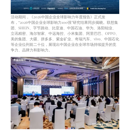
活动期间，《2026中国企业全球影响力年度报告》正式发
布，“2026中国企业全球影响力100强”研究结果同步揭晓。联想集
团、SHEIN、字节跳动、比亚迪、中国石油、华为、洛阳钼业、
立讯精密、海尔智家、中远海控、小米集团、阿里巴巴、OPPO、
美的集团、大疆、拼多多、紫金矿业、奇瑞汽车、vivo、中国石化
等企业位列前二十位，展现出中国企业在全球市场持续提升的竞
争力、品牌力和影响力。