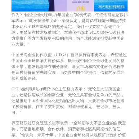
作为“中国企业全球影响力年度企业”案例代表，亿纬锂能副总裁祁
军表示：“此次获得年度企业案例认定，是对亿纬锂能长期坚持技
术驱动和全球布局战略的充分肯定。我们不仅要将产品销往全
球，更希望在技术标准制定、本地化生态建设以及绿色低碳解决
方案推广等方面发挥更积极的作用，为全球能源转型贡献中国企
业力量。”
中国出海企业协作联盟（CEGA）首席执行官李勇表示，希望通过
中国企业全球影响力评价体系，既呈现中国企业全球化发展的整
体图景，也发现那些在细分赛道、新兴市场和跨文化融合过程中
创造独特价值的先锋实践，为更多中国企业提供可借鉴的发展经
验和成长路径。
CEGA全球影响力研究中心主任赵力表示：“无论是大型跨国企
业，还是快速成长的创新企业；无论是具有全球竞争力的产品，
还是推动中国企业国际化进程的杰出人物，只要在全球市场创造
了独特价值、作出了突出贡献，都值得被看见、被记录、被认
可。”
界面财联社研究院院长崔宇表示：“全球影响力不是企业的自我宣
称，而是当地市场、合作伙伴、消费者和社区共同投出的信任
票。”他认为，未来十年，中国企业全球化将从规模扩张走向价值