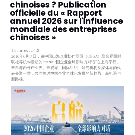
chinoises ? Publication
officielle du « Rapport
annuel 2026 sur l'influence
mondiale des entreprises
chinoises »
Lectures :
2 678
2026年6月13日，由中国出海企业协作联盟（CEGA）联合界面财
联社等机构发起的“2026中国企业全球影响力对话”在上海举行。
来自海内外产业界、投资界、国际组织、研究机构及媒体界的代
表齐聚一堂，共同探讨中国企业全球化发展的新趋势、新机遇与
新路径。