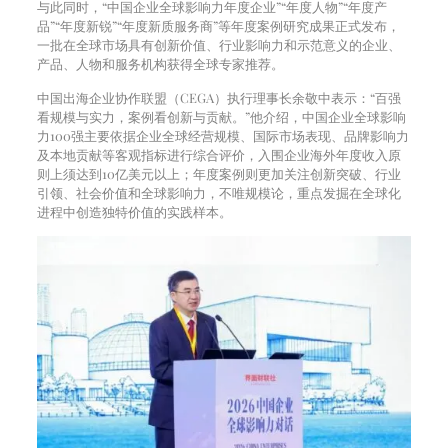
与此同时，“中国企业全球影响力年度企业”“年度人物”“年度产
品”“年度新锐”“年度新质服务商”等年度案例研究成果正式发布，
一批在全球市场具有创新价值、行业影响力和示范意义的企业、
产品、人物和服务机构获得全球专家推荐。
中国出海企业协作联盟（CEGA）执行理事长余敬中表示：“百强
看规模与实力，案例看创新与贡献。”他介绍，中国企业全球影响
力100强主要依据企业全球经营规模、国际市场表现、品牌影响力
及本地贡献等客观指标进行综合评价，入围企业海外年度收入原
则上须达到10亿美元以上；年度案例则更加关注创新突破、行业
引领、社会价值和全球影响力，不唯规模论，重点发掘在全球化
进程中创造独特价值的实践样本。