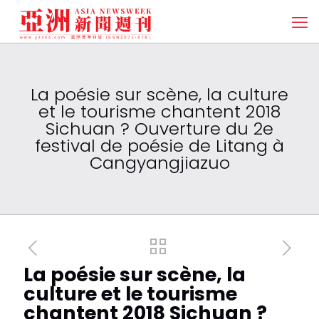
La poésie sur scène, la culture
et le tourisme chantent 2018
Sichuan ? Ouverture du 2e
festival de poésie de Litang à
Cangyangjiazuo
La poésie sur scène, la
culture et le tourisme
chantent 2018 Sichuan ?