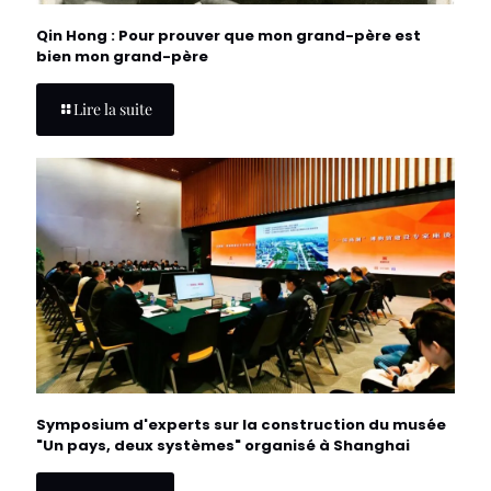
Qin Hong : Pour prouver que mon grand-père est
bien mon grand-père
Lire la suite
Symposium d'experts sur la construction du musée
"Un pays, deux systèmes" organisé à Shanghai