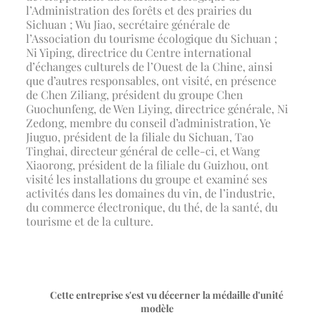
l’Administration des forêts et des prairies du
Sichuan ; Wu Jiao, secrétaire générale de
l’Association du tourisme écologique du Sichuan ;
Ni Yiping, directrice du Centre international
d’échanges culturels de l’Ouest de la Chine, ainsi
que d’autres responsables, ont visité, en présence
de Chen Ziliang, président du groupe Chen
Guochunfeng, de Wen Liying, directrice générale, Ni
Zedong, membre du conseil d’administration, Ye
Jiuguo, président de la filiale du Sichuan, Tao
Tinghai, directeur général de celle-ci, et Wang
Xiaorong, président de la filiale du Guizhou, ont
visité les installations du groupe et examiné ses
activités dans les domaines du vin, de l’industrie,
du commerce électronique, du thé, de la santé, du
tourisme et de la culture.
Cette entreprise s'est vu décerner la médaille d'unité
modèle