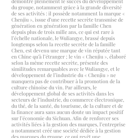
démontre pleinement le succès du développement
du groupe, notamment grâce à la grande diversité
de ses activités : il possède notamment la marque «
Chenjiu », issue d’une recette secrète transmise de
génération en génération par la famille Chen
depuis plus de trois mille ans, ce qui est rare à
l’échelle nationale, le Wuliangye, brassé depuis
longtemps selon la recette secrète de la famille
Chen, est devenu une marque de vin réputée tant
en Chine qu’à l’étranger ; le vin « Chenjiu », élaboré
selon la même recette secrète, présente des
similitudes remarquables avec le Wuliangye, et le
développement de l’industrie du « Chenjiu » ne
manquera pas de contribuer à la promotion de la
culture chinoise du vin. Par ailleurs, le
développement global de ses activités dans les
secteurs de l’industrie, du commerce électronique,
du thé, de la santé, du tourisme, de la culture et de
la finance aura sans aucun doute un impact positif
sur l’économie du Sichuan. Afin de renforcer ses
activités liées à la gestion des marques, l’entreprise
a notamment créé une société dédiée à la gestion
des marques du groupe, ce qui revêt une