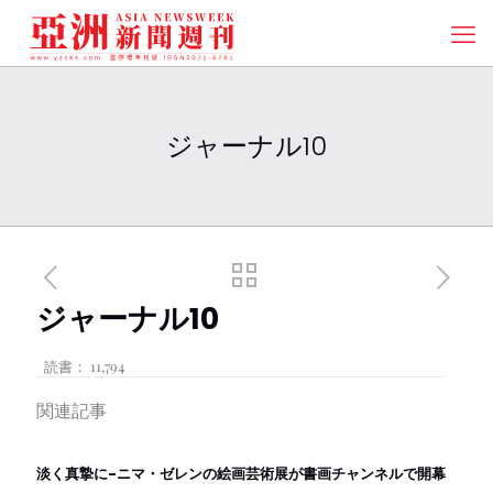
ジャーナル10
ジャーナル10
読書：
11,794
関連記事
淡く真摯に-ニマ・ゼレンの絵画芸術展が書画チャンネルで開幕