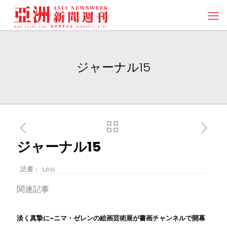
ジャーナル15
ジャーナル15
読書：
3,655
関連記事
淡く真摯に-ニマ・ゼレンの絵画芸術展が書画チャンネルで開幕