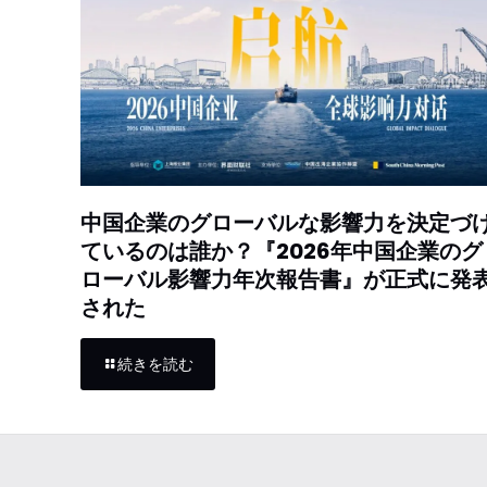
中国企業のグローバルな影響力を決定づ
ているのは誰か？『2026年中国企業のグ
ローバル影響力年次報告書』が正式に発
された
続きを読む