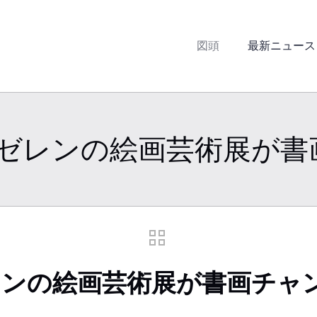
図頭
最新ニュース
・ゼレンの絵画芸術展が書
レンの絵画芸術展が書画チャ