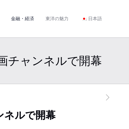
金融・経済
東洋の魅力
日本語
画チャンネルで開幕
ンネルで開幕