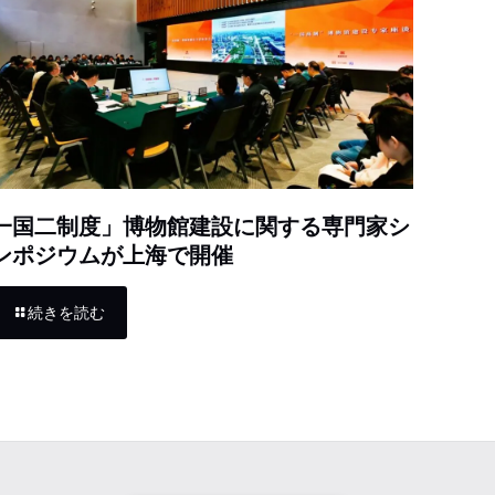
一国二制度」博物館建設に関する専門家シ
ンポジウムが上海で開催
続きを読む