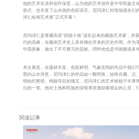
他的艺术生涯和创作深意，认为他的艺术创作是中华民族文
形式，也丰富了山水画的色彩语言。尼玛泽仁对现场朋友们
泽仁绘画艺术展”正式开幕！
尼玛泽仁是青藏高原“四德十格”成长起来的藏族艺术家，并
代的高峰，在藏画艺术史上具有继往开来的历史作用。作为
中国形象，做出了不可磨灭的贡献。同时他也是书画频道多
本次展览，在题材丰富、色彩鲜明、气象宏阔的作品中我们
慧的山水诗意，尼玛泽仁的作品如一颗明珠，始终在藏、汉
明灿烂辉煌、绚丽夺目的瑰宝，尼玛泽仁的艺术根植于丰厚
出的一笔。他对土地和民族的深情厚意激励着观众的心灵，
関連記事