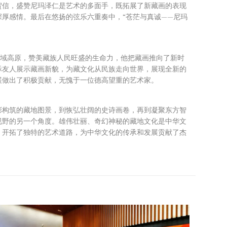
贺信，盛赞尼玛泽仁是艺术的多面手，既拓展了新藏画的表现
厚感情。最后在悠扬的弦乐六重奏中，“苍茫与真诚——尼玛
雪域高原，赞美藏族人民旺盛的生命力，他把藏画推向了新时
际友人展示藏画新貌，为藏文化从民族走向世界，展现全新的
展做出了积极贡献，无愧于一位德高望重的艺术家。
彩构筑的藏地图景，到恢弘壮阔的史诗画卷，再到凝聚东方智
视野的另一个角度。雄伟壮丽、奇幻神秘的藏地文化是中华文
，开拓了独特的艺术道路，为中华文化的传承和发展贡献了杰
。