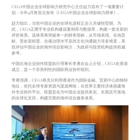
CEGA中国企业全球影响力研究中心主任赵力宣布了一项重要计
划：今年4月将首次发布《CEGA中国企业全球影响力榜单》。
赵力指出，当前中国企业的全球化进程正步入关键转型期。为
此，CEGA正携手专业机构建设案例库与数据库，构建一套全新的
评价体系。该体系将突破单一的财务指标，从市场表现、在地贡
献、受欢迎程度、合规治理水平及跨文化沟通能力等多维度，系
统评估中国企业的海外综合影响力，为政府与投资机构提供权威
参考。
中国出海企业协作联盟执行理事长李勇在会上介绍，CEGA在香港
成立，是一个非营利性的国际商业协作组织。
李勇强调，CEGA将充分利用香港作为国际金融、贸易中心的独特
地位，依托全球专家资源与渠道网络，在世界主要经济体搭建海
外专业协作平台。联盟旨在为中国企业提供务实、长期且可落地
的全球化支持，构建完善的海外综合服务体系。