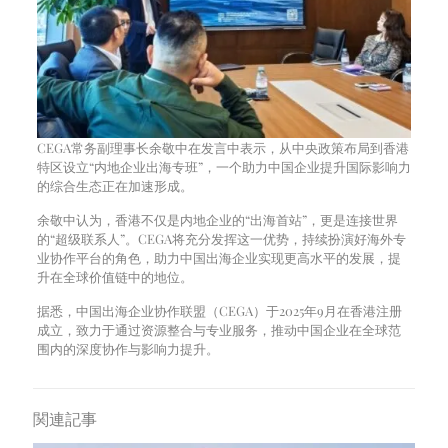
CEGA常务副理事长余敬中在发言中表示，从中央政策布局到香港
特区设立“内地企业出海专班”，一个助力中国企业提升国际影响力
的综合生态正在加速形成。
余敬中认为，香港不仅是内地企业的“出海首站”，更是连接世界
的“超级联系人”。CEGA将充分发挥这一优势，持续扮演好海外专
业协作平台的角色，助力中国出海企业实现更高水平的发展，提
升在全球价值链中的地位。
据悉，中国出海企业协作联盟（CEGA）于2025年9月在香港注册
成立，致力于通过资源整合与专业服务，推动中国企业在全球范
围内的深度协作与影响力提升。
関連記事