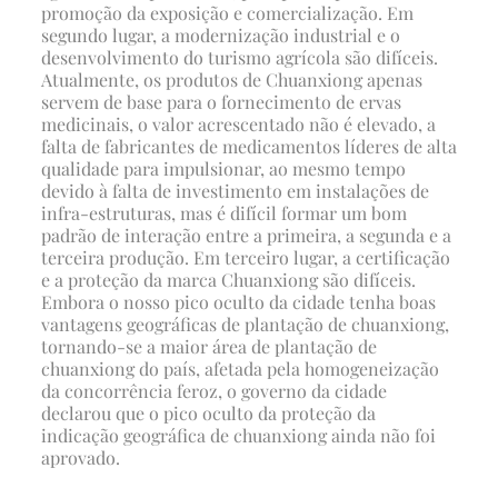
promoção da exposição e comercialização. Em
segundo lugar, a modernização industrial e o
desenvolvimento do turismo agrícola são difíceis.
Atualmente, os produtos de Chuanxiong apenas
servem de base para o fornecimento de ervas
medicinais, o valor acrescentado não é elevado, a
falta de fabricantes de medicamentos líderes de alta
qualidade para impulsionar, ao mesmo tempo
devido à falta de investimento em instalações de
infra-estruturas, mas é difícil formar um bom
padrão de interação entre a primeira, a segunda e a
terceira produção. Em terceiro lugar, a certificação
e a proteção da marca Chuanxiong são difíceis.
Embora o nosso pico oculto da cidade tenha boas
vantagens geográficas de plantação de chuanxiong,
tornando-se a maior área de plantação de
chuanxiong do país, afetada pela homogeneização
da concorrência feroz, o governo da cidade
declarou que o pico oculto da proteção da
indicação geográfica de chuanxiong ainda não foi
aprovado.