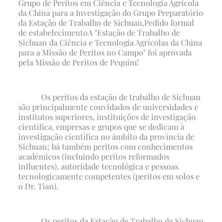
Grupo de Peritos em Ciência e Tecnologia Agrícola
da China para a Investigação do Grupo Preparatório
da Estação de Trabalho de Sichuan
,
Pedido formal
de estabelecimento
A "Estação de Trabalho de
Sichuan da Ciência e Tecnologia Agrícolas da China
para a Missão de Peritos no Campo" foi aprovada
pela Missão de Peritos de Pequim!
Os peritos da estação de trabalho de Sichuan
são principalmente convidados de universidades e
institutos superiores, instituições de investigação
científica, empresas e grupos que se dedicam à
investigação científica no âmbito da província de
Sichuan; há também peritos com conhecimentos
académicos (incluindo peritos reformados
influentes), autoridade tecnológica e pessoas
tecnologicamente competentes (peritos em solos e
o Dr. Tian).
Os peritos da Estação de Trabalho de Sichuan