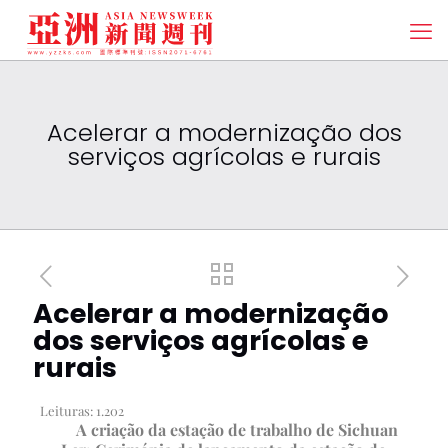
Acelerar a modernização dos
serviços agrícolas e rurais
Acelerar a modernização
dos serviços agrícolas e
rurais
Leituras:
1.202
A criação da estação de trabalho de Sichuan