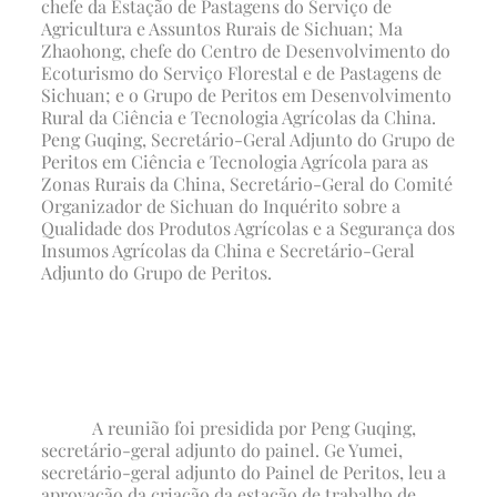
chefe da Estação de Pastagens do Serviço de
Agricultura e Assuntos Rurais de Sichuan; Ma
Zhaohong, chefe do Centro de Desenvolvimento do
Ecoturismo do Serviço Florestal e de Pastagens de
Sichuan; e o Grupo de Peritos em Desenvolvimento
Rural da Ciência e Tecnologia Agrícolas da China.
Peng Guqing, Secretário-Geral Adjunto do Grupo de
Peritos em Ciência e Tecnologia Agrícola para as
Zonas Rurais da China, Secretário-Geral do Comité
Organizador de Sichuan do Inquérito sobre a
Qualidade dos Produtos Agrícolas e a Segurança dos
Insumos Agrícolas da China e Secretário-Geral
Adjunto do Grupo de Peritos.
A reunião foi presidida por Peng Guqing,
secretário-geral adjunto do painel. Ge Yumei,
secretário-geral adjunto do Painel de Peritos, leu a
aprovação da criação da estação de trabalho de