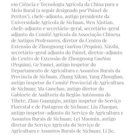
em Ciência e Tecnologia Agrícola da China para o
Meio Rural (a seguir designado por
"Painel de
Peritos"), chefe-adjunto, antigo presidente da
Universidade Agrícola de Sichuan, Wen Xintian,
chefe-adjunto e secretário-geral, secretário-geral
adjunto do Comité Agrícola da Associação Chinesa
de Antigos Professores, diretor do Centro de
Extensão de Zhongnong GuoYou (Pequim), Xinshi,
secretário-geral adjunto do Painel, diretor-adjunto
do Centro de Extensão de Zhongnong GuoYou
(Pequim), Ge Yumei, antigo inspetor do
Departamento de Agricultura e Assuntos Rurais da
Província de Sichuan, Zhang Xikun. Yang Zhonghao,
antigo inspetor do Comité Provincial de Agricultura
de Sichuan; Ma Guochao, antigo diretor do
Gabinete de Auditoria da Região Autónoma do
Tibete; Zhao Guangqin, antigo inspetor do Serviço
Florestal e de Pastagens de Sichuan; Liu Zhaogao,
antigo inspetor-adjunto do Serviço de Agricultura e
Assuntos Rurais de Sichuan; Lei Maomin, antigo
diretor do Serviço Agrícola do Serviço de
Agricultura e Assuntos Rurais de Sichuan; Li Jie,