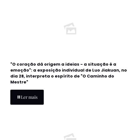
"O coração dá origem a ideias - a situação é a
emoção": a exposição individual de Luo Jiakuan, no
dia 28, interpreta o espírito de "O Caminho do
Mestre"
Ler mais