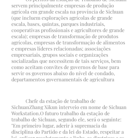
servem principalmente empresas de produção
agrícola em grande escala na província de Sichuan
(que incluem explorações agrícolas de grande
escala, bases, quintas, parques industriais,
cooperativas profissionais e agricultores de grande
escala); empresas de transformação de produtos
agrícolas, empresas de transformação de alimentos
e empresas líderes relacionadas; associações
empresariais, grupos sociais e organizações
socializadas que necessitem de tais serviços, bem
como aceitam convites de governos de base para
servir os governos abaixo do nível de condado,
departamentos governamentais de agricultura
Chefe da estação de trabalho de
Sichuan
Zhang Xikun interveio em nome de Sichuan
Workstation
.
O futuro trabalho da estação de
trabalho de Sichuan, segundo ele, será o seguinte:
"Em primeiro lugar, aderir à supremacia da
disciplina do Partido e da lei do Estado, respeitar a
lei, aplicar resolutamente a linha, as diretrizes e as