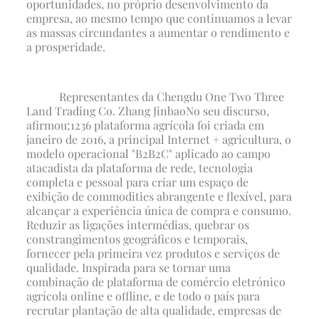
oportunidades, no próprio desenvolvimento da
empresa, ao mesmo tempo que continuamos a levar
as massas circundantes a aumentar o rendimento e
a prosperidade.
Representantes da Chengdu One Two Three
Land Trading Co.
Zhang Jinbao
No seu discurso,
afirmou;
1236 plataforma agrícola foi criada em
janeiro de 2016, a principal Internet + agricultura, o
modelo operacional "B2B2C" aplicado ao campo
atacadista da plataforma de rede, tecnologia
completa e pessoal para criar um espaço de
exibição de commodities abrangente e flexível, para
alcançar a experiência única de compra e consumo.
Reduzir as ligações intermédias, quebrar os
constrangimentos geográficos e temporais,
fornecer pela primeira vez produtos e serviços de
qualidade. Inspirada para se tornar uma
combinação de plataforma de comércio eletrónico
agrícola online e offline, e de todo o país para
recrutar plantação de alta qualidade, empresas de