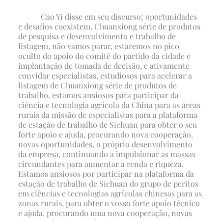
Cao Yi disse em seu discurso; oportunidades
e desafios coexistem, Chuanxiong série de produtos
de pesquisa e desenvolvimento e trabalho de
listagem, não vamos parar, estaremos no pico
oculto do apoio do comitê do partido da cidade e
implantação de tomada de decisão, e ativamente
convidar especialistas, estudiosos para acelerar a
listagem de Chuanxiong série de produtos de
trabalho, estamos ansiosos para participar da
ciência e tecnologia agrícola da China para as áreas
rurais da missão de especialistas para a plataforma
de estação de trabalho de Sichuan para obter o seu
forte apoio e ajuda, procurando nova cooperação,
novas oportunidades, o próprio desenvolvimento
da empresa, continuando a impulsionar as massas
circundantes para aumentar a renda e riqueza.
Estamos ansiosos por participar na plataforma da
estação de trabalho de Sichuan do grupo de peritos
em ciências e tecnologias agrícolas chinesas para as
zonas rurais, para obter o vosso forte apoio técnico
e ajuda, procurando uma nova cooperação, novas