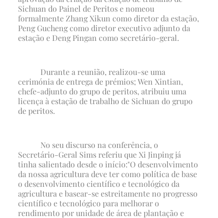
Sichuan do Painel de Peritos e nomeou
formalmente Zhang Xikun como diretor da estação,
Peng Gucheng como diretor executivo adjunto da
estação e Deng Pingan como secretário-geral.
Durante a reunião, realizou-se uma
cerimónia de entrega de prémios; Wen Xintian,
chefe-adjunto do grupo de peritos, atribuiu uma
licença à estação de trabalho de Sichuan do grupo
de peritos.
No seu discurso na conferência, o
Secretário-Geral Sims referiu que Xi Jinping já
tinha salientado desde o início:
"O desenvolvimento
da nossa agricultura deve ter como política de base
o desenvolvimento científico e tecnológico da
agricultura e basear-se estreitamente no progresso
científico e tecnológico para melhorar o
rendimento por unidade de área de plantação e