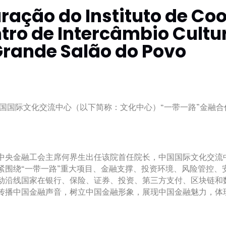
ração do Instituto de Co
ntro de Intercâmbio Cultu
Grande Salão do Povo
日，中国国际文化交流中心（以下简称：文化中心）“一带一路”金
央金融工会主席何界生出任该院首任院长，中国国际文化交流
紧围绕“一带一路”重大项目、金融支撑、投资环境、风险管控、
动沿线国家在银行、保险、证券、投资、第三方支付、区块链和
传播中国金融声音，树立中国金融形象，展现中国金融魅力，体现