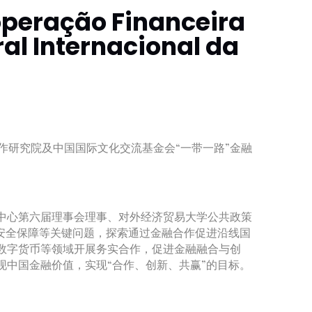
operação Financeira
ral Internacional da
融合作研究院及中国国际文化交流基金会“一带一路”金融
中心第六届理事会理事、对外经济贸易大学公共政策
安全保障等关键问题，探索通过金融合作促进沿线国
数字货币等领域开展务实合作，促进金融融合与创
中国金融价值，实现“合作、创新、共赢”的目标。