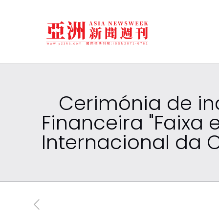
Cerimónia de in
Financeira "Faixa 
Internacional da 