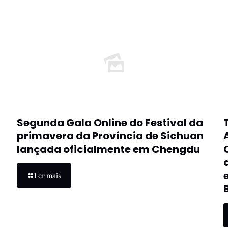
Segunda Gala Online do Festival da
primavera da Província de Sichuan
lançada oficialmente em Chengdu
Ler mais