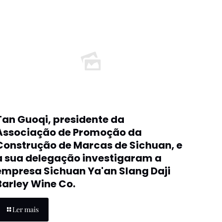
Tan Guoqi, presidente da
Associação de Promoção da
Construção de Marcas de Sichuan, e
a sua delegação investigaram a
empresa Sichuan Ya'an Slang Daji
Barley Wine Co.
Ler mais