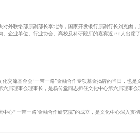
对外联络部原副部长李北海，国家开发银行原副行长刘克崮，
构、企业单位、行业协会、高校及科研院所的嘉宾近120人出席
文化交流基金会“一带一路”金融合作专项基金揭牌的当日，也是
第六届理事会理事长，是杨传堂同志担任文化中心第六届理事会
心“‘一带一路’金融合作研究院”的成立，是文化中心深入贯彻