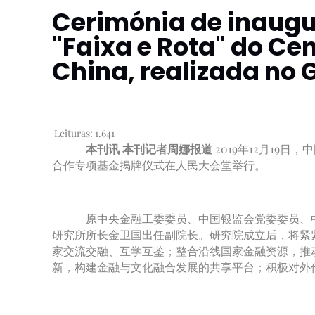
Cerimónia de inaugu
"Faixa e Rota" do Ce
China, realizada no 
Leituras:
1.641
本刊讯 本刊记者周娜报道
2019年12月19
合作专项基金揭牌仪式在人民大会堂举行。
原中央金融工委委员、中国银监会党委委员、中
研究所所长金卫国出任副院长。研究院成立后，将紧
家交流交融、互学互鉴；整合沿线国家金融资源，推
新，构建金融与文化融合发展的共享平台；积极对外