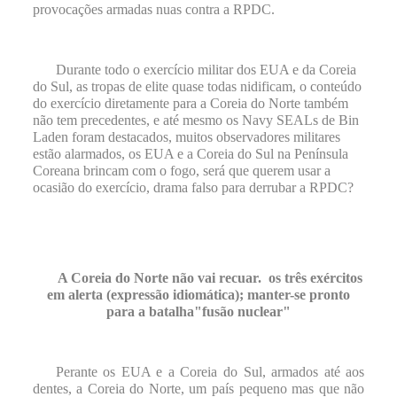
provocações armadas nuas contra a RPDC.
Durante todo o exercício militar dos EUA e da Coreia
do Sul, as tropas de elite quase todas nidificam, o conteúdo
do exercício diretamente para a Coreia do Norte também
não tem precedentes, e até mesmo os Navy SEALs de Bin
Laden foram destacados, muitos observadores militares
estão alarmados, os EUA e a Coreia do Sul na Península
Coreana brincam com o fogo, será que querem usar a
ocasião do exercício, drama falso para derrubar a RPDC?
A Coreia do Norte não vai recuar.
os três exércitos
em alerta (expressão idiomática); manter-se pronto
para a batalha
"
fusão nuclear
"
Perante os EUA e a Coreia do Sul, armados até aos
dentes, a Coreia do Norte, um país pequeno mas que não