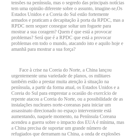
tensões na península, mas o segredo das principais notícias
tem uma opinião diferente sobre o assunto, imagine-se
,
Os
Estados Unidos e a Coreia do Sul estão fortemente
armados e praticam a decapitação à porta da RPDC, mas a
RPDC nem sequer consegue soltar um foguete para
mostrar a sua coragem? Quem é que está a provocar
problemas? Será que é a RPDC que está a provocar
problemas em todo o mundo, atacando isto e aquilo hoje e
amanhã para mostrar a sua força?
Face à crise na Coreia do Norte, a China lançou
urgentemente uma variedade de planos, os militares
também estão a prestar muita atenção à situação na
península, a partir da forma atual, os Estados Unidos e a
Coreia do Sul para emprestar a ocasião do exercício de
repente atacou a Coreia do Norte, ou a possibilidade de as
instalações nucleares norte-coreanas para iniciar um
assassinato direcionado no espaço interveniente está
aumentando, naquele momento, na Península Coreana
acendeu a guerra sobre o impacto dos EUA é mínima, mas
a China precisa de suportar um grande número de
refugiados que derramam na China, a onda de explosões