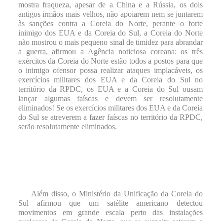
mostra fraqueza, apesar de a China e a Rússia, os dois
antigos irmãos mais velhos, não apoiarem nem se juntarem
às sanções contra a Coreia do Norte, perante o forte
inimigo dos EUA e da Coreia do Sul, a Coreia do Norte
não mostrou o mais pequeno sinal de timidez para abrandar
a guerra, afirmou a Agência noticiosa coreana: os três
exércitos da Coreia do Norte estão todos a postos para que
o inimigo ofensor possa realizar ataques implacáveis, os
exercícios militares dos EUA e da Coreia do Sul no
território da RPDC, os EUA e a Coreia do Sul ousam
lançar algumas faíscas e devem ser resolutamente
eliminados! Se os exercícios militares dos EUA e da Coreia
do Sul se atreverem a fazer faíscas no território da RPDC,
serão resolutamente eliminados.
Além disso, o Ministério da Unificação da Coreia do
Sul afirmou que um satélite americano detectou
movimentos em grande escala perto das instalações