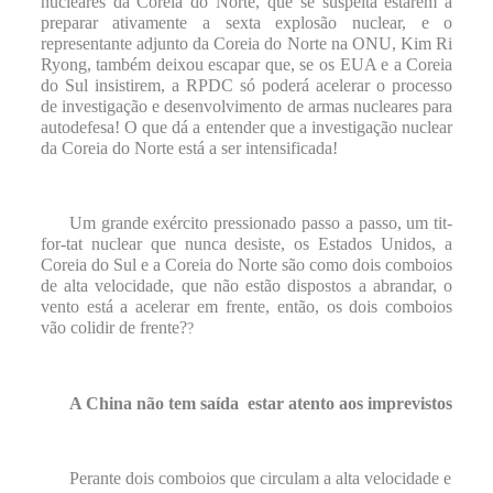
nucleares da Coreia do Norte, que se suspeita estarem a
preparar ativamente a sexta explosão nuclear, e o
representante adjunto da Coreia do Norte na ONU, Kim Ri
Ryong, também deixou escapar que, se os EUA e a Coreia
do Sul insistirem, a RPDC só poderá acelerar o processo
de investigação e desenvolvimento de armas nucleares para
autodefesa! O que dá a entender que a investigação nuclear
da Coreia do Norte está a ser intensificada!
Um grande exército pressionado passo a passo, um tit-
for-tat nuclear que nunca desiste, os Estados Unidos, a
Coreia do Sul e a Coreia do Norte são como dois comboios
de alta velocidade, que não estão dispostos a abrandar, o
vento está a acelerar em frente, então, os dois comboios
vão colidir de frente?
?
A China não tem saída
estar atento aos imprevistos
Perante dois comboios que circulam a alta velocidade e