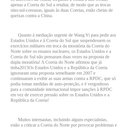
apenas a Coreia do Sul a retaliar, de modo que as trocas
sino-sul-coreanas, iguais às duas Coreias, estão cheias de
queixas contra a China.
Quanto à mediação urgente de Wang Yi para pedir aos
Estados Unidos e à Coreia do Sul que suspendessem os
exercícios militares em troca da moratória da Coreia do
Norte sobre os ensaios nucleares, os Estados Unidos e a
Coreia do Sul não pensaram duas vezes na proposta de
dupla moratória! A Coreia do Norte afirmou que já
tinha
2015
Os Estados Unidos e a República da Coreia
ignoraram uma proposta semelhante em 2007 e
continuaram a exibir as suas armas contra a RPDC, que só
podia tomar medidas de auto-proteção, e é vergonhoso
para a comunidade internacional impor sanções à RPDC
em vez de exercer pressão sobre os Estados Unidos e a
República da Coreia!
Muitos internautas, incluindo alguns especialistas,
estão a criticar a Coreia do Norte por provocar problemas e