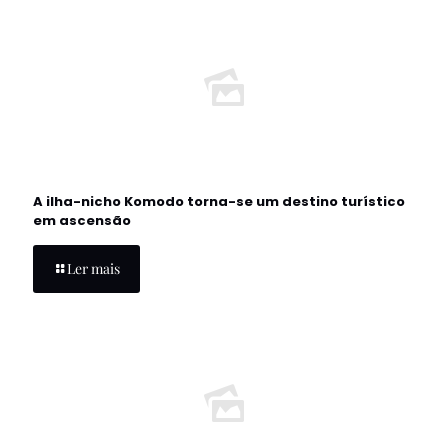
A ilha-nicho Komodo torna-se um destino turístico
em ascensão
Ler mais