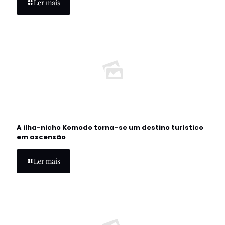
Ler mais
A ilha-nicho Komodo torna-se um destino turístico
em ascensão
Ler mais