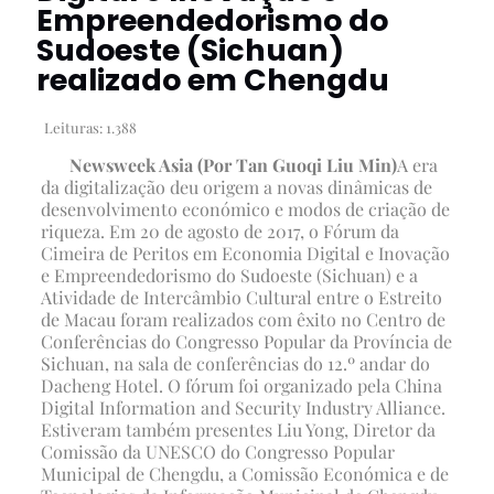
Empreendedorismo do
Sudoeste (Sichuan)
realizado em Chengdu
Leituras:
1.388
Newsweek Asia (Por Tan Guoqi Liu Min)
A era
da digitalização deu origem a novas dinâmicas de
desenvolvimento económico e modos de criação de
riqueza. Em 20 de agosto de 2017, o Fórum da
Cimeira de Peritos em Economia Digital e Inovação
e Empreendedorismo do Sudoeste (Sichuan) e a
Atividade de Intercâmbio Cultural entre o Estreito
de Macau foram realizados com êxito no Centro de
Conferências do Congresso Popular da Província de
Sichuan, na sala de conferências do 12.º andar do
Dacheng Hotel. O fórum foi organizado pela China
Digital Information and Security Industry Alliance.
Estiveram também presentes Liu Yong, Diretor da
Comissão da UNESCO do Congresso Popular
Municipal de Chengdu, a Comissão Económica e de