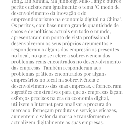
Yong, Liu Xinhua, Ma Junhong, Miao Fang e outros
peritos debateram igualmente o tema "O modo de
desenvolvimento da inovação e do
empreendedorismo na economia digital na China".
Os peritos, com base numa grande quantidade de
casos e de políticas actuais em todo o mundo,
apresentaram um ponto de vista profissional,
desenvolveram os seus próprios argumentos e
responderam a alguns dos empresários presentes
no local, no que se refere à sobrevivência dos
problemas reais encontrados no desenvolvimento
das empresas. Também responderam aos
problemas práticos encontrados por alguns
empresários no local na sobrevivência e
desenvolvimento das suas empresas, e forneceram
sugestões construtivas para que as empresas façam
esforços precisos na era da economia digital,
utilizem a Internet para analisar a procura do
mercado, forneçam produtos e serviços eficazes,
aumentem o valor da marca e transformem e
actualizem digitalmente as suas empresas.