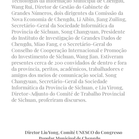
Tecnologias da Informação Municipal de Chengdu,
Wang Rui, Diretor de Gestão do Gabinete de
Grandes Números, dois dirigentes da Comissão da
Nova Economia de Chengdu, Li Aibin, Jiang Zuiling,
Secretário-Geral da Sociedade Informática da
Província de Sichuan, Song Changyuan, Presidente
do Instituto de Investigação de Grandes Dados de
Chengdu, Miao Fang, e o Secretário-Geral do
Conselho de Cooperação Internacional e Promoção
do Investimento de Sichuan, Wang Jian. Estiveram
presentes cerca de 200 convidados de dentro e fora
da província, peritos, académicos, trabalhadores e
amigos dos meios de comunicação social. Song
Changyuan, Secretário-Geral da Sociedade
Informática da Província de Sichuan, e Liu Yirong,
Diretor-Adjunto do Comité de Trabalho Provincial
de Sichuan, proferiram discursos.
Diretor Liu Yong, Comité UNESCO do Congresso
Popular Municipal de Chengdu