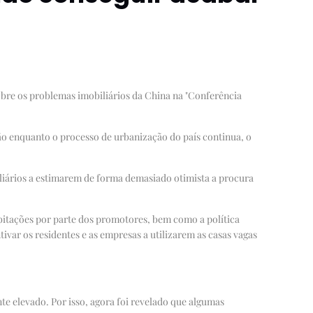
sobre os problemas imobiliários da China na "Conferência
ão enquanto o processo de urbanização do país continua, o
iliários a estimarem de forma demasiado otimista a procura
bitações por parte dos promotores, bem como a política
var os residentes e as empresas a utilizarem as casas vagas
te elevado. Por isso, agora foi revelado que algumas