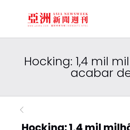
Hocking: 1,4 mil 
acabar de
Hocking: 1,4 mil mil