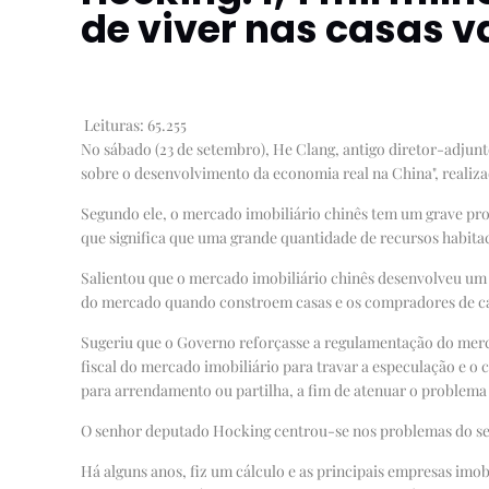
de viver nas casas v
Leituras:
65.255
No sábado (23 de setembro), He Clang, antigo diretor-adjunt
sobre o desenvolvimento da economia real na China", reali
Segundo ele, o mercado imobiliário chinês tem um grave pro
que significa que uma grande quantidade de recursos habitac
Salientou que o mercado imobiliário chinês desenvolveu um 
do mercado quando constroem casas e os compradores de ca
Sugeriu que o Governo reforçasse a regulamentação do merc
fiscal do mercado imobiliário para travar a especulação e o
para arrendamento ou partilha, a fim de atenuar o problema 
O senhor deputado Hocking centrou-se nos problemas do sec
Há alguns anos, fiz um cálculo e as principais empresas imob