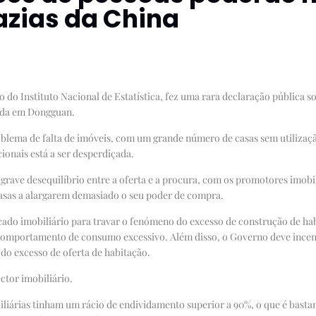
azias da China
o do Instituto Nacional de Estatística, fez uma rara declaração pública 
zada em Dongguan.
blema de falta de imóveis, com um grande número de casas sem utilizaç
ionais está a ser desperdiçada.
grave desequilíbrio entre a oferta e a procura, com os promotores imob
sas a alargarem demasiado o seu poder de compra.
ado imobiliário para travar o fenómeno do excesso de construção de ha
 comportamento de consumo excessivo. Além disso, o Governo deve incenti
do excesso de oferta de habitação.
tor imobiliário.
iliárias tinham um rácio de endividamento superior a 90%, o que é bastan