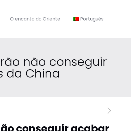
O encanto do Oriente
Português
erão não conseguir
s da China
 não conseguir acabar