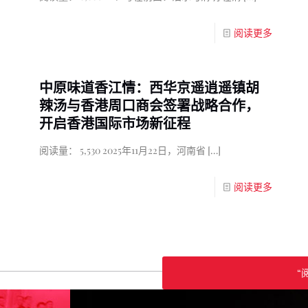
阅读更多
中原味道香江情：西华京遥逍遥镇胡
辣汤与香港周口商会签署战略合作，
开启香港国际市场新征程
阅读量： 5,530 2025年11月22日，河南省
[…]
阅读更多
“