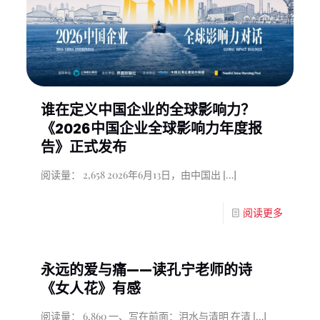
谁在定义中国企业的全球影响力？
《2026中国企业全球影响力年度报
告》正式发布
阅读量： 2,658 2026年6月13日，由中国出
[…]
阅读更多
永远的爱与痛——读孔宁老师的诗
《女人花》有感
阅读量： 6,860 一、写在前面：泪水与清明 在清
[…]