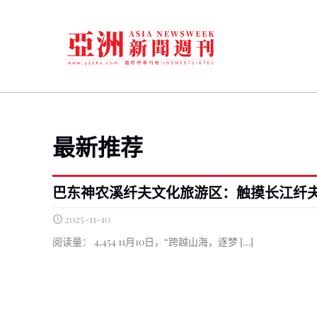
最新推荐
巴东神农溪纤夫文化旅游区：触摸长江纤
2025-11-10
阅读量： 4,454 11月10日，“跨越山海，逐梦
[…]