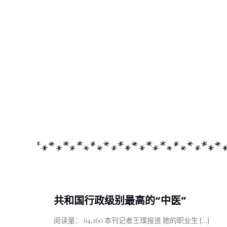
共和国行政级别最高的“中医”
阅读量： 64,160 本刊记者王璞报道 她的职业生
[…]