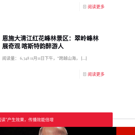
阅读更多
恩施大清江红花峰林景区：翠岭峰林
展奇观 喀斯特韵醉游人
阅读量： 6,348 11月11日下午，“跨越山海，
[…]
阅读更多
阅读”产生效果，传播效能倍增