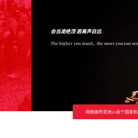
会当凌绝顶 居高声自远
The higher you stand，the more you can see
网络遍布亚洲20余个国家