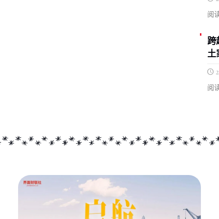
阅读
跨
土
2
阅读