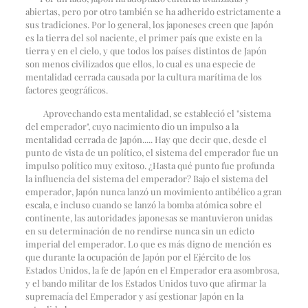
abiertas, pero por otro también se ha adherido estrictamente a
sus tradiciones. Por lo general, los japoneses creen que Japón
es la tierra del sol naciente, el primer país que existe en la
tierra y en el cielo, y que todos los países distintos de Japón
son menos civilizados que ellos, lo cual es una especie de
mentalidad cerrada causada por la cultura marítima de los
factores geográficos.
Aprovechando esta mentalidad, se estableció el "sistema
del emperador", cuyo nacimiento dio un impulso a la
mentalidad cerrada de Japón..... Hay que decir que, desde el
punto de vista de un político, el sistema del emperador fue un
impulso político muy exitoso. ¿Hasta qué punto fue profunda
la influencia del sistema del emperador? Bajo el sistema del
emperador, Japón nunca lanzó un movimiento antibélico a gran
escala, e incluso cuando se lanzó la bomba atómica sobre el
continente, las autoridades japonesas se mantuvieron unidas
en su determinación de no rendirse nunca sin un edicto
imperial del emperador. Lo que es más digno de mención es
que durante la ocupación de Japón por el Ejército de los
Estados Unidos, la fe de Japón en el Emperador era asombrosa,
y el bando militar de los Estados Unidos tuvo que afirmar la
supremacía del Emperador y así gestionar Japón en la