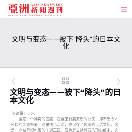
文明与变态——被下“降头”的日本文
化
文明与变态——被下“降头”的日
本文化
阅读量：
1,556
这是一个神奇的国度，在这里有高素质的公民，却不乏令人
哑口的变态报道。这里情色泛滥，也保存了传统的贞洁文化。这
是一座被奇幻包裹的卡通王国，但也是自杀频发的现实都市。这