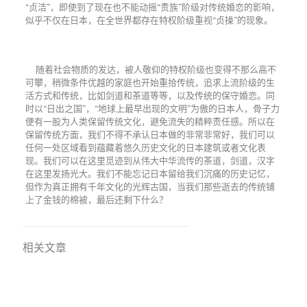
“贞洁”，即使到了现在也不能动摇“贵族”阶级对传统婚恋的影响，
似乎不仅在日本，在全世界都存在特权阶级重视“贞操”的现象。
随着社会物质的发达，被人敬仰的特权阶级也变得不那么高不
可攀，稍微条件优越的家庭也开始重拾传统，追求上流阶级的生
活方式和传统，比如剑道和茶道等等，以及传统的保守婚恋。同
时以“日出之国”，“地球上最早出现的文明”为傲的日本人，骨子力
便有一股为人类保留传统文化，避免流失的精粹责任感。所以在
保留传统方面，我们不得不承认日本做的非常非常好，我们可以
任何一处区域看到蕴藏着悠久历史文化的日本建筑或者文化表
现。我们可以在这里觅迹到从伟大中华流传的茶道，剑道，汉字
在这里发扬光大。我们不能忘记日本留给我们沉痛的历史记忆，
但作为真正拥有千年文化的光辉古国，当我们那些逝去的传统铺
上了金钱的棉被，最后还剩下什么？
相关文章