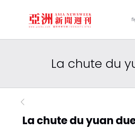
f
La chute du y
La chute du yuan due