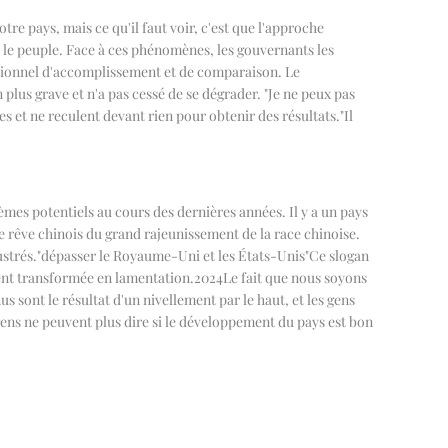
e pays, mais ce qu'il faut voir, c'est que l'approche
r le peuple. Face à ces phénomènes, les gouvernants les
aditionnel d'accomplissement et de comparaison. Le
plus grave et n'a pas cessé de se dégrader.
"
Je ne peux pas
s et ne reculent devant rien pour obtenir des résultats.
"
Il
lèmes potentiels au cours des dernières années. Il y a un pays
 le rêve chinois du grand rajeunissement de la race chinoise.
ustrés.
"
dépasser le Royaume-Uni et les États-Unis
"
Ce slogan
ment transformée en lamentation.
2024
Le fait que nous soyons
s sont le résultat d'un nivellement par le haut, et les gens
ens ne peuvent plus dire si le développement du pays est bon