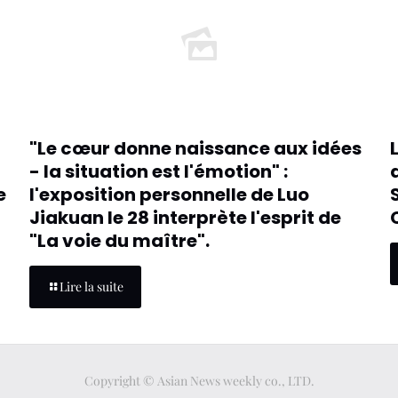
"Le cœur donne naissance aux idées
- la situation est l'émotion" :
e
l'exposition personnelle de Luo
Jiakuan le 28 interprète l'esprit de
"La voie du maître".
Lire la suite
Copyright © Asian News weekly co., LTD.