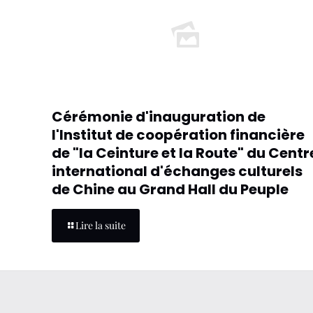
Cérémonie d'inauguration de
l'Institut de coopération financière
de "la Ceinture et la Route" du Centr
international d'échanges culturels
de Chine au Grand Hall du Peuple
Lire la suite