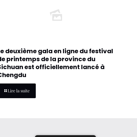
Le deuxième gala en ligne du festival
de printemps de la province du
Sichuan est officiellement lancé à
Chengdu
Lire la suite