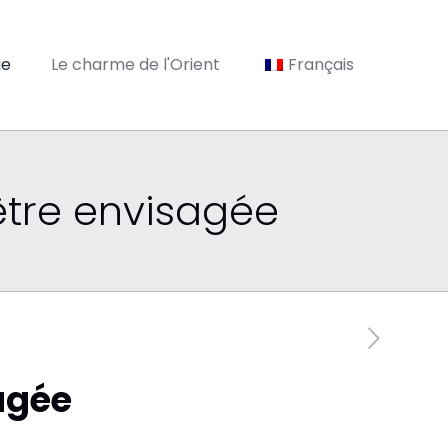
ie
Le charme de l'Orient
Français
être envisagée
sagée