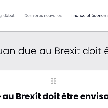
ig. début
Dernières nouvelles
finance et économ
uan due au Brexit doit 
 au Brexit doit être envi