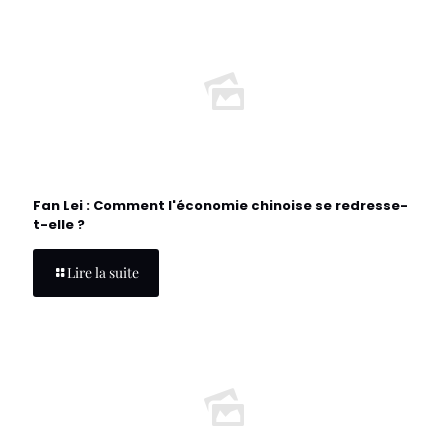
Fan Lei : Comment l'économie chinoise se redresse-
t-elle ?
Lire la suite