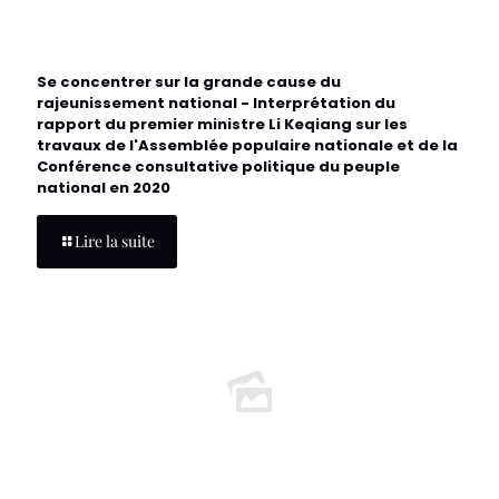
Se concentrer sur la grande cause du
rajeunissement national - Interprétation du
rapport du premier ministre Li Keqiang sur les
travaux de l'Assemblée populaire nationale et de la
Conférence consultative politique du peuple
national en 2020
Lire la suite