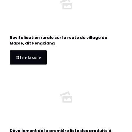
Revitalisation rurale sur la route du village de
Maple, dit Fengxiang
Lire la suite
Dévoilement de la première liste des produits à