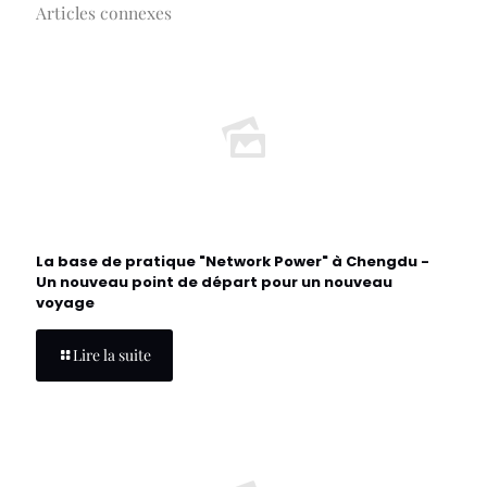
Articles connexes
La base de pratique "Network Power" à Chengdu -
Un nouveau point de départ pour un nouveau
voyage
Lire la suite