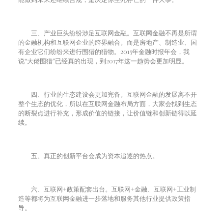
三、产业巨头纷纷涉足互联网金融。互联网金融不再是所谓
的金融机构和互联网企业的跨界融合。而是房地产、制造业、国
有企业它们纷纷来进行围猎的猎物。
2015
年金融时报年会，我
说“大佬围猎”已经真的出现，到
2017
年这一趋势会更加明显。
四、行业的生态建设会更加完备。互联网金融的发展离不开
整个生态的优化，所以在互联网金融布局方面，大家会找到生态
的断裂点进行补充，形成价值的链接，让价值链和创新链得以延
续。
五、真正的创新平台会成为资本追逐的热点。
六、互联网
+
政策配套出台。互联网
+
金融、互联网
+
工业制
造等都将为互联网金融进一步落地和服务其他行业提供政策指
导。