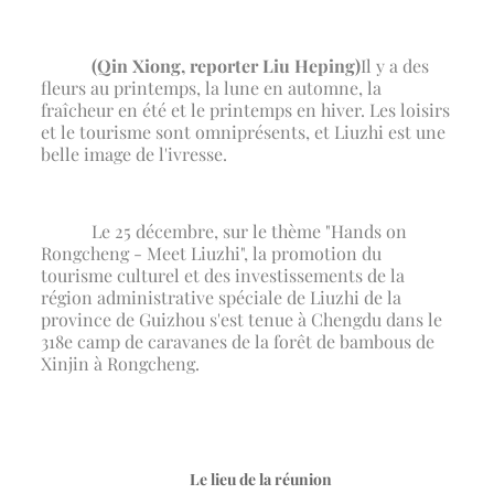
(Qin Xiong, reporter Liu Heping)
Il y a des
fleurs au printemps, la lune en automne, la
fraîcheur en été et le printemps en hiver. Les loisirs
et le tourisme sont omniprésents, et Liuzhi est une
belle image de l'ivresse.
Le 25 décembre, sur le thème "Hands on
Rongcheng - Meet Liuzhi", la promotion du
tourisme culturel et des investissements de la
région administrative spéciale de Liuzhi de la
province de Guizhou s'est tenue à Chengdu dans le
318e camp de caravanes de la forêt de bambous de
Xinjin à Rongcheng.
Le lieu de la réunion