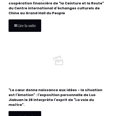
coopération financière de "la Ceinture et la Route"
du Centre international d'échanges culturels de
Chine au Grand Hall du Peuple
Lire la suite
"Le cœur donne naissance aux idées - la situation
est l'émotion" : l'exposition personnelle de Luo
Jiakuan le 28 interprète l'esprit de "La voie du
maître".