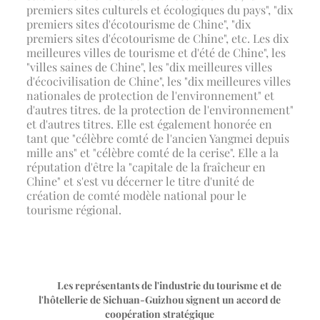
premiers sites culturels et écologiques du pays", "dix
premiers sites d'écotourisme de Chine", "dix
premiers sites d'écotourisme de Chine", etc. Les dix
meilleures villes de tourisme et d'été de Chine", les
"villes saines de Chine", les "dix meilleures villes
d'écocivilisation de Chine", les "dix meilleures villes
nationales de protection de l'environnement" et
d'autres titres. de la protection de l'environnement"
et d'autres titres. Elle est également honorée en
tant que "célèbre comté de l'ancien Yangmei depuis
mille ans" et "célèbre comté de la cerise". Elle a la
réputation d'être la "capitale de la fraîcheur en
Chine" et s'est vu décerner le titre d'unité de
création de comté modèle national pour le
tourisme régional.
Les représentants de l'industrie du tourisme et de
l'hôtellerie de Sichuan-Guizhou signent un accord de
coopération stratégique