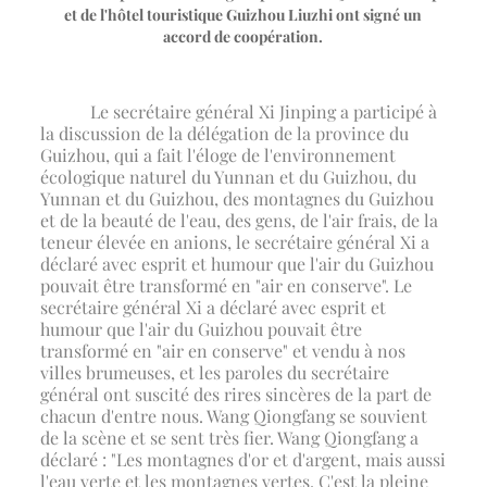
et de l'hôtel touristique Guizhou Liuzhi ont signé un
accord de coopération.
Le secrétaire général Xi Jinping a participé à
la discussion de la délégation de la province du
Guizhou, qui a fait l'éloge de l'environnement
écologique naturel du Yunnan et du Guizhou, du
Yunnan et du Guizhou, des montagnes du Guizhou
et de la beauté de l'eau, des gens, de l'air frais, de la
teneur élevée en anions, le secrétaire général Xi a
déclaré avec esprit et humour que l'air du Guizhou
pouvait être transformé en "air en conserve". Le
secrétaire général Xi a déclaré avec esprit et
humour que l'air du Guizhou pouvait être
transformé en "air en conserve" et vendu à nos
villes brumeuses, et les paroles du secrétaire
général ont suscité des rires sincères de la part de
chacun d'entre nous. Wang Qiongfang se souvient
de la scène et se sent très fier. Wang Qiongfang a
déclaré : "Les montagnes d'or et d'argent, mais aussi
l'eau verte et les montagnes vertes. C'est la pleine