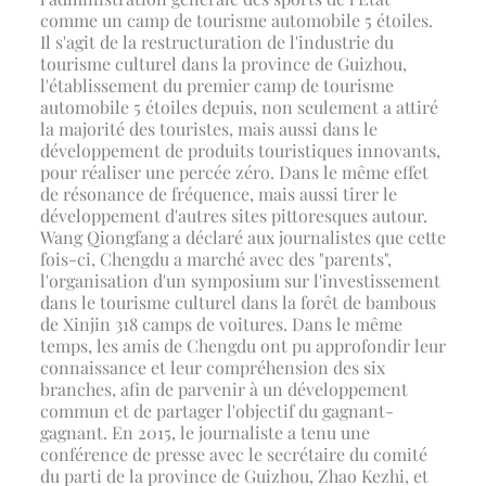
comme un camp de tourisme automobile 5 étoiles.
Il s'agit de la restructuration de l'industrie du
tourisme culturel dans la province de Guizhou,
l'établissement du premier camp de tourisme
automobile 5 étoiles depuis, non seulement a attiré
la majorité des touristes, mais aussi dans le
développement de produits touristiques innovants,
pour réaliser une percée zéro. Dans le même effet
de résonance de fréquence, mais aussi tirer le
développement d'autres sites pittoresques autour.
Wang Qiongfang a déclaré aux journalistes que cette
fois-ci, Chengdu a marché avec des "parents",
l'organisation d'un symposium sur l'investissement
dans le tourisme culturel dans la forêt de bambous
de Xinjin 318 camps de voitures. Dans le même
temps, les amis de Chengdu ont pu approfondir leur
connaissance et leur compréhension des six
branches, afin de parvenir à un développement
commun et de partager l'objectif du gagnant-
gagnant. En 2015, le journaliste a tenu une
conférence de presse avec le secrétaire du comité
du parti de la province de Guizhou, Zhao Kezhi, et