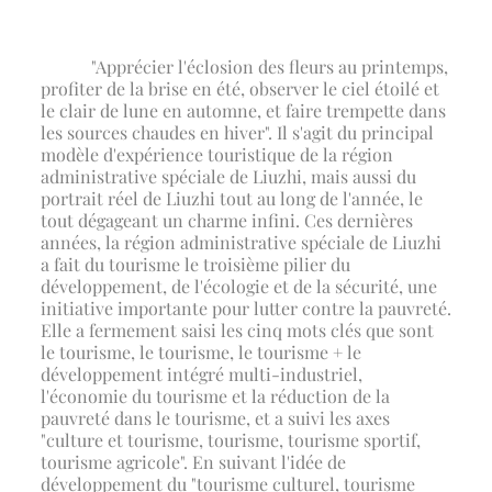
"Apprécier l'éclosion des fleurs au printemps,
profiter de la brise en été, observer le ciel étoilé et
le clair de lune en automne, et faire trempette dans
les sources chaudes en hiver". Il s'agit du principal
modèle d'expérience touristique de la région
administrative spéciale de Liuzhi, mais aussi du
portrait réel de Liuzhi tout au long de l'année, le
tout dégageant un charme infini. Ces dernières
années, la région administrative spéciale de Liuzhi
a fait du tourisme le troisième pilier du
développement, de l'écologie et de la sécurité, une
initiative importante pour lutter contre la pauvreté.
Elle a fermement saisi les cinq mots clés que sont
le tourisme, le tourisme, le tourisme + le
développement intégré multi-industriel,
l'économie du tourisme et la réduction de la
pauvreté dans le tourisme, et a suivi les axes
"culture et tourisme, tourisme, tourisme sportif,
tourisme agricole". En suivant l'idée de
développement du "tourisme culturel, tourisme