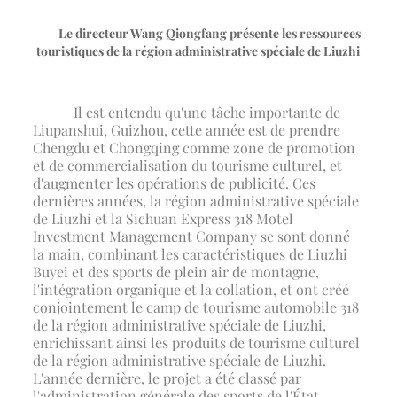
Le directeur Wang Qiongfang présente les ressources
touristiques de la région administrative spéciale de Liuzhi
Il est entendu qu'une tâche importante de
Liupanshui, Guizhou, cette année est de prendre
Chengdu et Chongqing comme zone de promotion
et de commercialisation du tourisme culturel, et
d'augmenter les opérations de publicité. Ces
dernières années, la région administrative spéciale
de Liuzhi et la Sichuan Express 318 Motel
Investment Management Company se sont donné
la main, combinant les caractéristiques de Liuzhi
Buyei et des sports de plein air de montagne,
l'intégration organique et la collation, et ont créé
conjointement le camp de tourisme automobile 318
de la région administrative spéciale de Liuzhi,
enrichissant ainsi les produits de tourisme culturel
de la région administrative spéciale de Liuzhi.
L'année dernière, le projet a été classé par
l'administration générale des sports de l'État