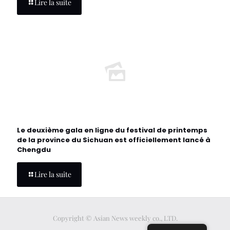
Lire la suite
Le deuxième gala en ligne du festival de printemps
de la province du Sichuan est officiellement lancé à
Chengdu
Lire la suite
Copyright © Asian News weekly co., LTD.