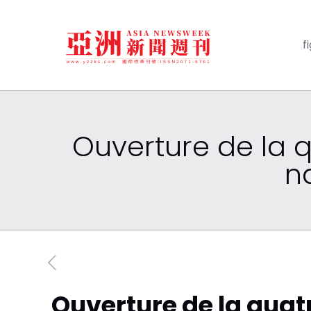
f
Ouverture de la 
n
Ouverture de la qua