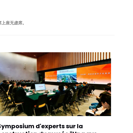
席上座无虚席。
Symposium d'experts sur la