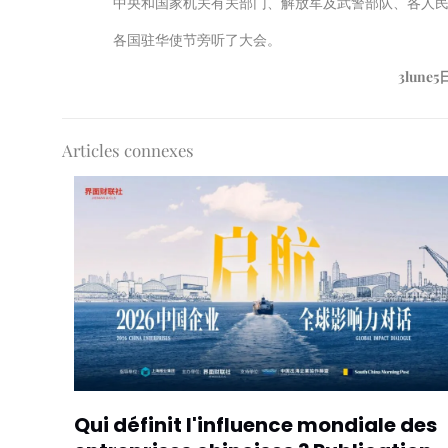
中央和国家机关有关部门、解放军及武警部队、各人
各国驻华使节旁听了大会。
3
lune
5
Articles connexes
Qui définit l'influence mondiale des