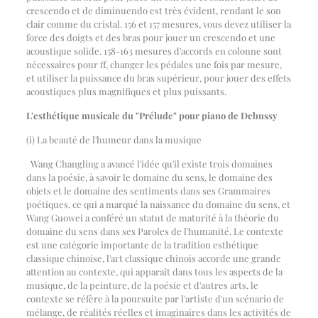
crescendo et de diminuendo est très évident, rendant le son
clair comme du cristal. 156 et 157 mesures, vous devez utiliser la
force des doigts et des bras pour jouer un crescendo et une
acoustique solide. 158-163 mesures d'accords en colonne sont
nécessaires pour ff, changer les pédales une fois par mesure,
et utiliser la puissance du bras supérieur, pour jouer des effets
acoustiques plus magnifiques et plus puissants.
L'esthétique musicale du "Prélude" pour piano de Debussy
(i) La beauté de l'humeur dans la musique
Wang Changling a avancé l'idée qu'il existe trois domaines
dans la poésie, à savoir le domaine du sens, le domaine des
objets et le domaine des sentiments dans ses Grammaires
poétiques, ce qui a marqué la naissance du domaine du sens, et
Wang Guowei a conféré un statut de maturité à la théorie du
domaine du sens dans ses Paroles de l'humanité. Le contexte
est une catégorie importante de la tradition esthétique
classique chinoise, l'art classique chinois accorde une grande
attention au contexte, qui apparaît dans tous les aspects de la
musique, de la peinture, de la poésie et d'autres arts, le
contexte se réfère à la poursuite par l'artiste d'un scénario de
mélange, de réalités réelles et imaginaires dans les activités de