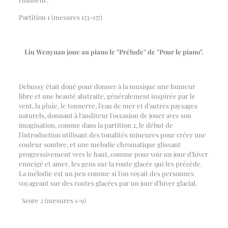
Partition 1 (mesures 153-157)
Liu Wenyuan joue au piano le "Prélude" de "Pour le piano".
Debussy était doué pour donner à la musique une humeur
libre et une beauté abstraite, généralement inspirée par le
vent, la pluie, le tonnerre, l'eau de mer et d'autres paysages
naturels, donnant à l'auditeur l'occasion de jouer avec son
imagination, comme dans la partition 2, le début de
l'introduction utilisant des tonalités mineures pour créer une
couleur sombre, et une mélodie chromatique glissant
progressivement vers le haut, comme pour voir un jour d'hiver
enneigé et amer, les gens sur la route glacée qui les précède.
La mélodie est un peu comme si l'on voyait des personnes
voyageant sur des routes glacées par un jour d'hiver glacial.
Score 2 (mesures 1-9)