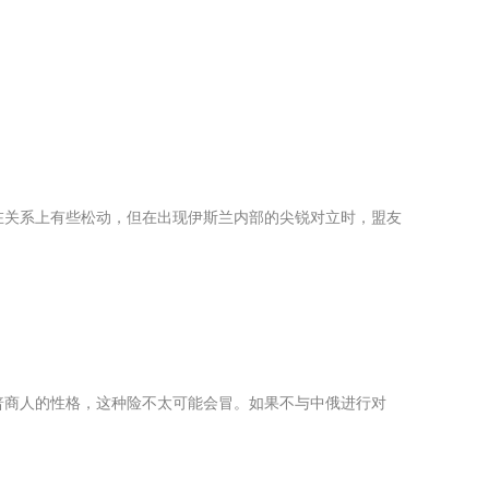
在关系上有些松动，但在出现伊斯兰内部的尖锐对立时，盟友
普商人的性格，这种险不太可能会冒。如果不与中俄进行对