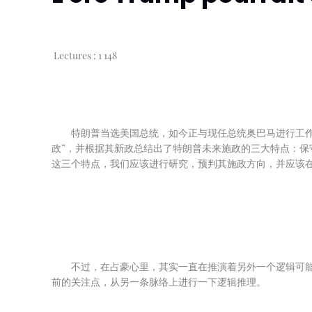
Lectures :
1 148
特朗普当选美国总统，如今正与现任总统奥巴马进行工作
政”，并根据其新政总结出了特朗普未来施政的三大特点：保
这三个特点，我们应该进行研究，预判其施政方向，并应该
不过，在占豪心里，其实一直在推演着另外一个逻辑可
前的关注点，从另一条脉络上进行一下逻辑推理。