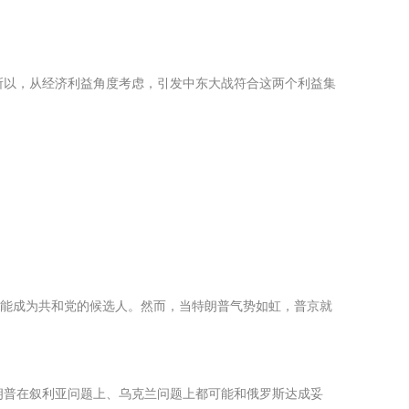
所以，从经济利益角度考虑，引发中东大战符合这两个利益集
普能成为共和党的候选人。然而，当特朗普气势如虹，普京就
朗普在叙利亚问题上、乌克兰问题上都可能和俄罗斯达成妥