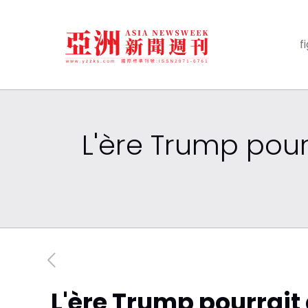
f
L'ère Trump pour
L'ère Trump pourrait 