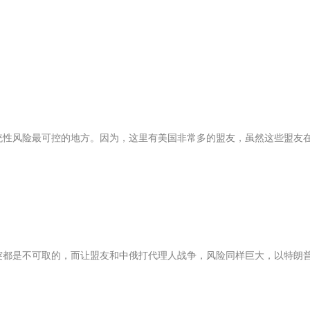
统性风险最可控的地方。因为，这里有美国非常多的盟友，虽然这些盟友
突都是不可取的，而让盟友和中俄打代理人战争，风险同样巨大，以特朗