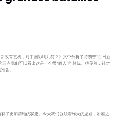
日新政有玄机，对中国影响几何？》文中分析了特朗普“百日新
这三点我们可以看出这是一个很“商人”的总统。很显然，针对
的准备。
渐有了更加清晰的状态。今天我们就顺着昨天的思路，沿着之