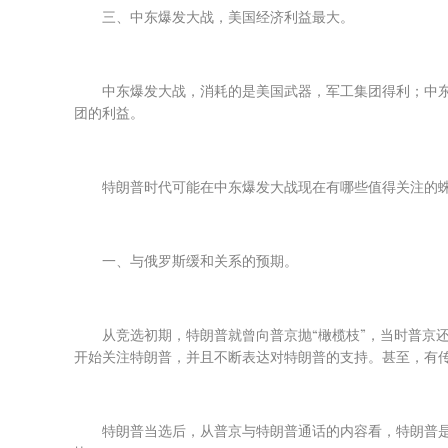
三、中东爆发大战，美国经济利益最大。
中东爆发大战，消耗的是美国武器，军工集团得利；中
团的利益。
特朗普时代可能在中东爆发大战现在有哪些值得关注的
一、与俄罗斯缓和关系的预期。
从竞选初期，特朗普就曾向普京抛“橄榄枝”，当时普京
开始关注特朗普，并且不断表达对特朗普的支持。甚至，有
特朗普当选后，从普京与特朗普通话的内容看，特朗普