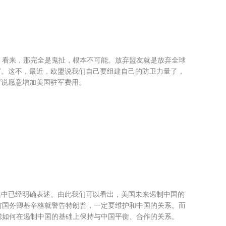
）看来，那完全是鬼扯，根本不可能。放弃盟友就是放弃全球
”。这不，最近，欧盟说我们自己要组建自己的防卫力量了，
”说愿意增加美国驻军费用。
话中已经明确表述。由此我们可以看出，美国未来遏制中国的
前国务卿基辛格就警告特朗普，一定要维护和中国的关系。而
虑如何在遏制中国的基础上保持与中国平衡、合作的关系。