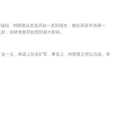
出端倪。特朗普从竞选开始一直到现在，都在承诺并强调一
见肘，连研发都开始受到很大影响。
了这一点，承诺上任后扩军。事实上，特朗普之所以当选，承