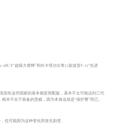
A-18E/F
“超级大黄蜂”和向卡塔尔出售
72
架波音
F-15
“先进
国卖给这些国家的基本都是简配版，基本不太可能达到三代
根本不在于装备的贵贱，因为本身这就是“保护费”而已。
势，也可能因为这种变化而发生剧变。