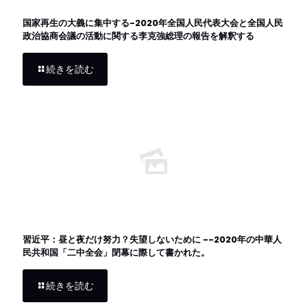
国家再生の大義に集中する-2020年全国人民代表大会と全国人民
政治協商会議の活動に関する李克強総理の報告を解釈する
続きを読む
習近平：昼と夜だけ努力？失望しないために --2020年の中華人
民共和国「二中全会」閉幕に際して書かれた。
続きを読む