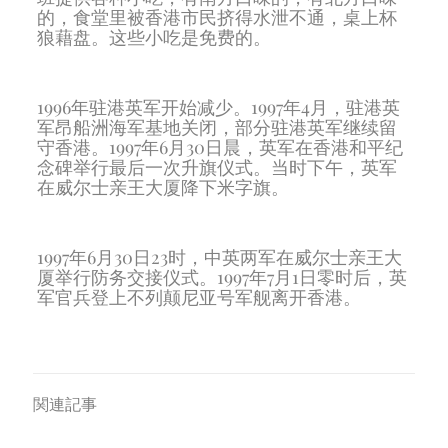
的，食堂里被香港市民挤得水泄不通，桌上杯
狼藉盘。这些小吃是免费的。
1996年驻港英军开始减少。1997年4月，驻港英
军昂船洲海军基地关闭，部分驻港英军继续留
守香港。1997年6月30日晨，英军在香港和平纪
念碑举行最后一次升旗仪式。当时下午，英军
在威尔士亲王大厦降下米字旗。
1997年6月30日23时，中英两军在威尔士亲王大
厦举行防务交接仪式。1997年7月1日零时后，英
军官兵登上不列颠尼亚号军舰离开香港。
関連記事