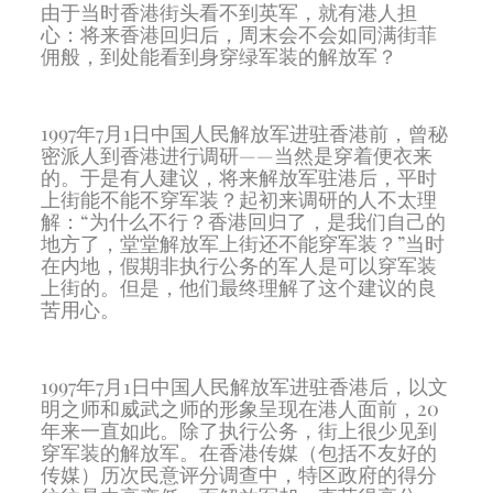
由于当时香港街头看不到英军，就有港人担
心：将来香港回归后，周末会不会如同满街菲
佣般，到处能看到身穿绿军装的解放军？
1997年7月1日中国人民解放军进驻香港前，曾秘
密派人到香港进行调研——当然是穿着便衣来
的。于是有人建议，将来解放军驻港后，平时
上街能不能不穿军装？起初来调研的人不太理
解：“为什么不行？香港回归了，是我们自己的
地方了，堂堂解放军上街还不能穿军装？”当时
在内地，假期非执行公务的军人是可以穿军装
上街的。但是，他们最终理解了这个建议的良
苦用心。
1997年7月1日中国人民解放军进驻香港后，以文
明之师和威武之师的形象呈现在港人面前，20
年来一直如此。除了执行公务，街上很少见到
穿军装的解放军。在香港传媒（包括不友好的
传媒）历次民意评分调查中，特区政府的得分