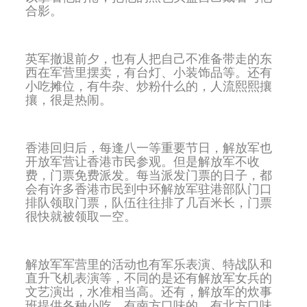
合影。
英军撤退前夕，也有人把自己不准备带走的东
西在军营里摆卖，有台灯、小装饰品等。还有
小吃摊位，有牛杂、炒粉什么的，人流熙熙攘
攘，很是热闹。
香港回归后，每逢八一等重要节日，解放军也
开放军营让香港市民参观。但是解放军不收
费，门票免费派发。每当派发门票的日子，都
会有许多香港市民到中环解放军驻港部队门口
排队领取门票，队伍往往排了几百米长，门票
很快就被领取一空。
解放军军营里的活动也有军乐表演、特战队和
直升飞机表演等，不同的是还有解放军女兵的
文艺演出，水准相当高。还有，解放军的炊事
班提供各种小吃，有南方口味的，有北方口味