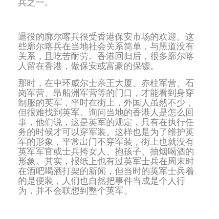
兵之一。
退役的廓尔喀兵很受香港保安市场的欢迎。这
些廓尔喀兵在当地社会关系简单，与黑道没有
关系，且吃苦耐劳。香港回归后，很多廓尔喀
人留在香港，做保安或富豪的保镖。
那时，在中环威尔士亲王大厦、赤柱军营、石
岗军营、昂船洲军营等的门口，才能看到身穿
制服的英军，平时在街上，外国人虽然不少，
但很难找到英军。询问当地的香港人是怎么回
事，他们说，这是英军的规定，只有在执行任
务的时候才可以穿军装。这样也是为了维护英
军的形象，平常出门不穿军装，街上也就没有
英军军官或士兵挎女人、抱孩子、抽烟喝酒的
形象。其实，报纸上也有过英军士兵在周末时
在酒吧喝酒打架的新闻，但当时的英军士兵着
的是便装，人们也自然把事件当成是个人行
为，并不会联想到整个英军。