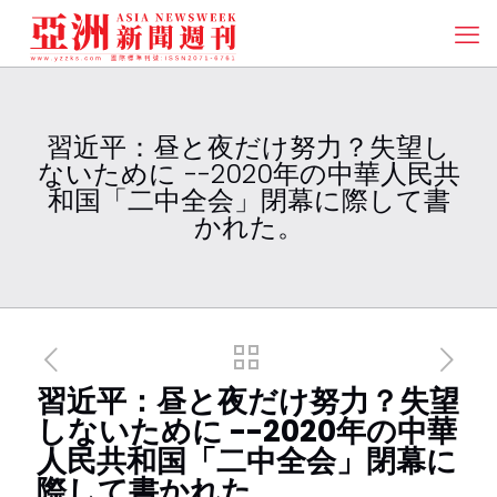
習近平：昼と夜だけ努力？失望し
ないために --2020年の中華人民共
和国「二中全会」閉幕に際して書
かれた。
習近平：昼と夜だけ努力？失望
しないために --2020年の中華
人民共和国「二中全会」閉幕に
際して書かれた。