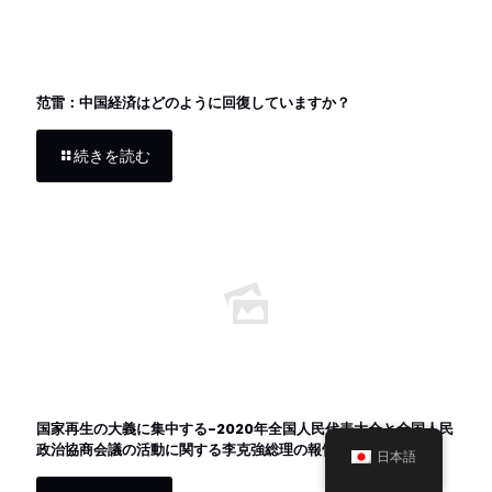
范雷：中国経済はどのように回復していますか？
続きを読む
国家再生の大義に集中する-2020年全国人民代表大会と全国人民
政治協商会議の活動に関する李克強総理の報告を解釈する
日本語