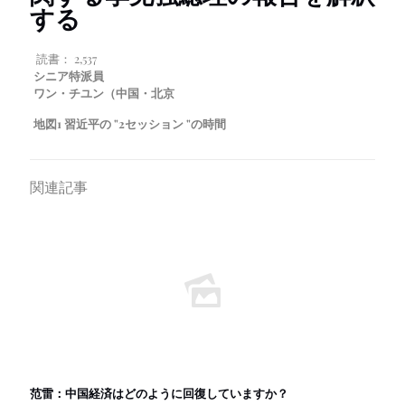
する
読書：
2,537
シニア特派員
ワン・チユン（中国・北京
地図
1
習近平の "2セッション "の時間
関連記事
范雷：中国経済はどのように回復していますか？