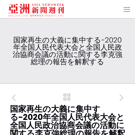
国家再生の大義に集中する-2020
年全国人民代表大会と全国人民政
治協商会議の活動に関する李克強
総理の報告を解釈する
国家再生の大義に集中す
る-2020年全国人民代表大会と
全国人民政治協商会議の活動に
関する李克強総理の報告を解釈