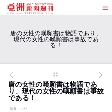
唐の女性の嘆願書は物語であり、
現代の女性の嘆願書は事故であ
る！
唐の女性の嘆願書は物語であ
り、現代の女性の嘆願書は事故
である！
読書：
1,188