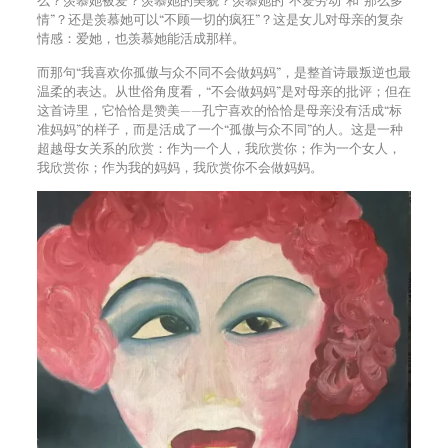
情”？还是羡慕她可以“不顾一切的疯狂”？这是女儿对母亲的复杂
情感：爱她，也羡慕她能活成那样。
而那句“我喜欢你孤傲与众不同不会做妈妈”，是整首诗最叛逆也最
温柔的表达。从世俗角度看，“不会做妈妈”是对母亲的批评；但在
这首诗里，它恰恰是赞美——孔宁喜欢的恰恰是母亲没有活成“标
准妈妈”的样子，而是活成了一个“孤傲与众不同”的人。这是一种
超越母女关系的欣赏：作为一个人，我欣赏你；作为一个女人，
我欣赏你；作为我的妈妈，我欣赏你不会做妈妈。