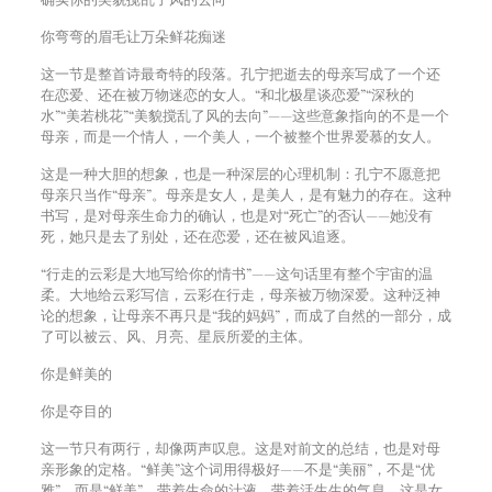
你弯弯的眉毛让万朵鲜花痴迷
这一节是整首诗最奇特的段落。孔宁把逝去的母亲写成了一个还
在恋爱、还在被万物迷恋的女人。“和北极星谈恋爱”“深秋的
水”“美若桃花”“美貌搅乱了风的去向”——这些意象指向的不是一个
母亲，而是一个情人，一个美人，一个被整个世界爱慕的女人。
这是一种大胆的想象，也是一种深层的心理机制：孔宁不愿意把
母亲只当作“母亲”。母亲是女人，是美人，是有魅力的存在。这种
书写，是对母亲生命力的确认，也是对“死亡”的否认——她没有
死，她只是去了别处，还在恋爱，还在被风追逐。
“行走的云彩是大地写给你的情书”——这句话里有整个宇宙的温
柔。大地给云彩写信，云彩在行走，母亲被万物深爱。这种泛神
论的想象，让母亲不再只是“我的妈妈”，而成了自然的一部分，成
了可以被云、风、月亮、星辰所爱的主体。
你是鲜美的
你是夺目的
这一节只有两行，却像两声叹息。这是对前文的总结，也是对母
亲形象的定格。“鲜美”这个词用得极好——不是“美丽”，不是“优
雅”，而是“鲜美”，带着生命的汁液，带着活生生的气息。这是女