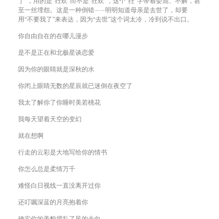
了”，用的是“狅欢”而不是“狂欢”，这个“狅”字带着委屈、不解，甚
至一丝埋怨。这是一种倒错——明明知道母亲是去世了，却要
用“不要我了”来表达，因为“去世”这个词太冷，冷到说不出口。
你自由自在的在哪儿漫步
是不是正在和北极星谈恋爱
因为你的眼睛就是深秋的水
你闭上眼睛无数的星辰就已迷倒在夜空了
我太了解你了你睡时美若桃花
我每天望着天空的变幻
就在想啊
行走的云彩是大地写给你的情书
你怎么总是柔情万千
难怪白日视线一直没离开过你
还叮嘱深蓝的月亮抱着你
确实你的美貌搅乱了风的去向