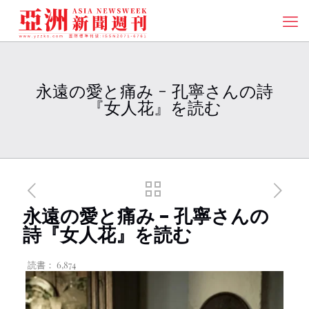
永遠の愛と痛み - 孔寧さんの詩
『女人花』を読む
永遠の愛と痛み - 孔寧さんの
詩『女人花』を読む
読書：
6,874