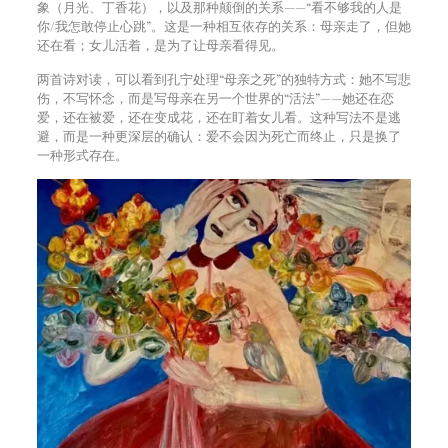
象（月光、丁香花），以及那种颠倒的关系——“看不够我的人是
你/我怎敢停止心跳”。这是一种相互依存的关系：母亲走了，但她
还在看；女儿活着，是为了让母亲看得见。
两首诗对读，可以看到孔宁处理“母亲之死”的独特方式：她不写悲
伤，不写怀念，而是写母亲在另一个世界的“活法”——她还在恋
爱，还在被爱，还在变成花，还在盯着女儿看。这种写法不是逃
避，而是一种更深层的确认：爱不会因为死亡而终止，只是换了
一种形式存在。