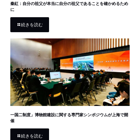
秦紅：自分の祖父が本当に自分の祖父であることを確かめるため
に
続きを読む
一国二制度」博物館建設に関する専門家シンポジウムが上海で開
催
続きを読む