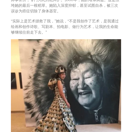
垮她的最后一根稻草。她陷入深度抑郁，甚至试图自杀，被三次
误诊为癌症切除了身体器官。
“实际上是艺术拯救了我，”她说，“不是我创作了艺术，是我通过
绘画和创作诗歌、写剧本、拍电影、做行为艺术，让我的生命能
够继续往前走下去。”