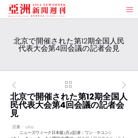
北京で開催された第12期全国人民
代表大会第4回会議の記者会見
北京で開催された第12期全国人
民代表大会第4回会議の記者会
見
読書：
1,632
ニューズウィーク日本版
3
月
4
(記者：ワン・チユン）