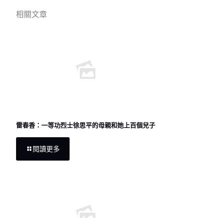
相關文章
雷春香：一等功烈士徐思平的母親和她上百個兒子
閱讀更多