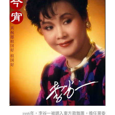
1996年，李谷一被調入東方歌舞團，擔任黨委