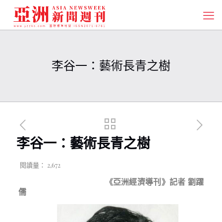
李谷一：藝術長青之樹
李谷一：藝術長青之樹
閱讀量：
2,672
《亞洲經濟導刊》記者 劉躍
儒