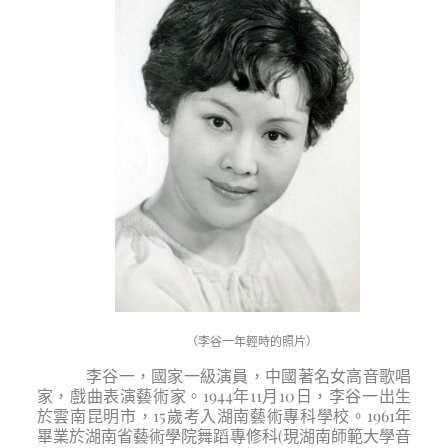
（李谷一年輕時的照片）
李谷一，國家一級演員，中國著名女高音歌唱
家，戲曲表演藝術家。1944年11月10日，李谷一出生
於雲南昆明市，15歲考入湖南藝術專科學校。1961年
畢業於湖南省藝術學院舞蹈專修科(現湖南師範大學音