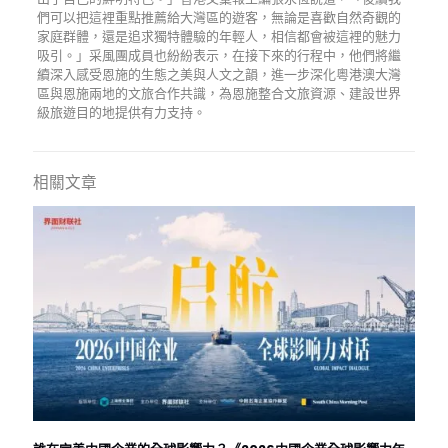
們可以把這裡重點推薦給大灣區的遊客，無論是喜歡自然奇觀的
家庭群體，還是追求獨特體驗的年輕人，相信都會被這裡的魅力
吸引。」采風團成員也紛紛表示，在接下來的行程中，他們將繼
續深入感受恩施的生態之美與人文之韻，進一步深化粵港澳大灣
區與恩施兩地的文旅合作共識，為恩施整合文旅資源、建設世界
級旅遊目的地提供有力支持。
相關文章