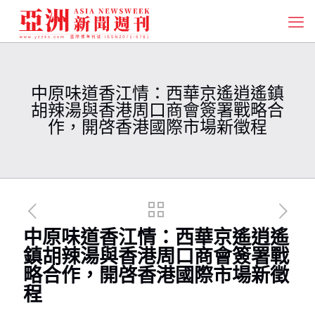
中原味道香江情：西華京遙逍遙鎮
胡辣湯與香港周口商會簽署戰略合
作，開啓香港國際市場新徵程
中原味道香江情：西華京遙逍遙
鎮胡辣湯與香港周口商會簽署戰
略合作，開啓香港國際市場新徵
程