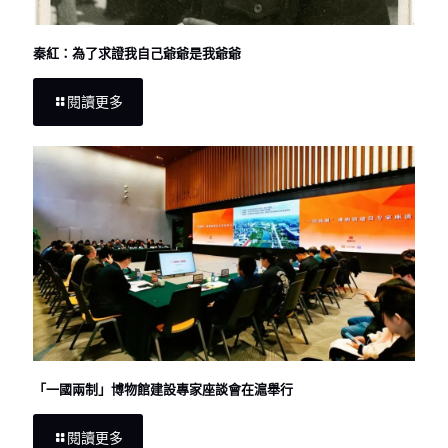
秦紅：為了求證我自己爺爺是我爺爺
閱讀更多
「一國兩制」博物館建設專家座談會在滬舉行
閱讀更多