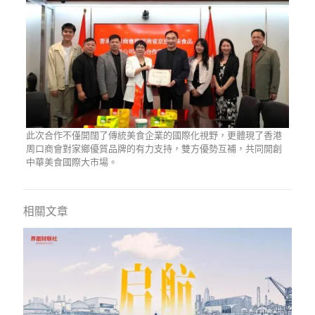
此次合作不僅開闊了傳統美食企業的國際化視野，更體現了香港
周口商會對家鄉優質品牌的有力支持，雙方優勢互補，共同開創
中華美食國際大市場。
相關文章