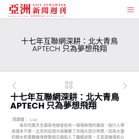
十七年互聯網深耕：北大青鳥
APTECH 只為夢想飛翔
十七年互聯網深耕：北大青鳥
APTECH 只為夢想飛翔
閱讀量：
1,341
每年的夏天全國各地總會迎來一場場無情的暴雨，給行人帶
來諸多不便。北京的這場大雨襲擊了京城大部分地帶，因為大量
的積水和車輛擁堵使整個交通陷入了癱瘓狀態，尤其是機場和火