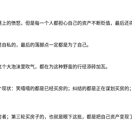
感上的愤怒，但是每一个人都担心自己的资产不断贬值，最后还
是自私的，最后的落脚点一定都是为了自己。
这个大泡沫里吹气
，都在为这种野蛮的行径添砖加瓦。
个现状：笑嘻嘻的都是已经买房的；纠结的都是正在谋划买房的
房者；第三轮买房子的，也就是眼下这批，都是把自己资产变现