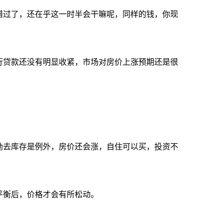
错过了，还在乎这一时半会干嘛呢，同样的钱，你现
行贷款还没有明显收紧，市场对房价上涨预期还是很
励去库存是例外，房价还会涨，自住可以买，投资不
平衡后，价格才会有所松动。