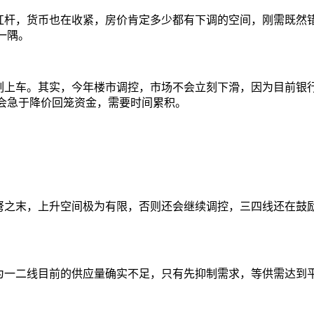
杠杆，货币也在收紧，房价肯定多少都有下调的空间，刚需既然
一隅。
刻上车。
其实，今年楼市调控，市场不会立刻下滑，因为目前银
会急于降价回笼资金，需要时间累积。
弩之末，上升空间极为有限
，否则还会继续调控，
三四线还在鼓
为一二线目前的供应量确实不足，只有先抑制需求，等供需达到