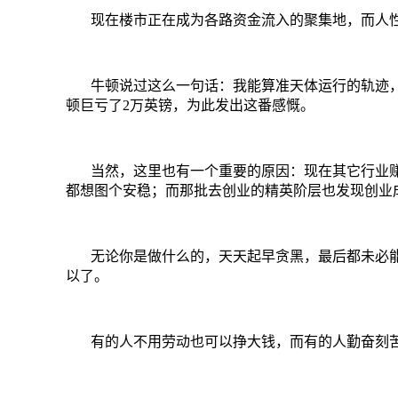
现在楼市正在成为各路资金流入的聚集地，而人
牛顿说过这么一句话：我能算准天体运行的轨迹
顿巨亏了
2
万英镑，为此发出这番感慨。
当然，这里也有一个重要的原因：现在其它行业
都想图个安稳；而那批去创业的精英阶层也发现创业
无论你是做什么的，天天起早贪黑，最后都未必
以了。
有的人不用劳动也可以挣大钱，而有的人勤奋刻