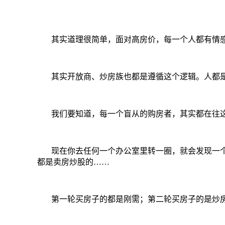
其实道理很简单，面对高房价，每一个人都有情
其实开放商、炒房族也都是遵循这个逻辑。人都
我们要知道，
每一个盲从的购房者，其实都在往
现在你去任何一个办公室里转一圈，就会发现一
都是卖房炒股的
……
第一轮买房子的都是刚需；第二轮买房子的是炒