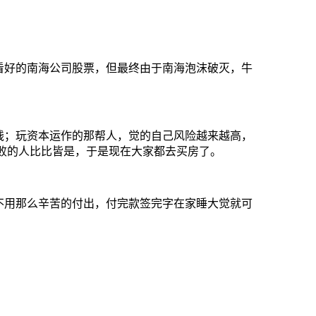
看好的南海公司股票，但最终由于南海泡沫破灭，牛
钱；玩资本运作的那帮人，觉的自己风险越来越高，
败的人比比皆是，于是现在大家都去买房了。
不用那么辛苦的付出，付完款签完字在家睡大觉就可