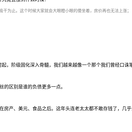
吸干为止。这个时候大家就会大眼瞪小眼的傻坐着，房价再也无法上涨；
时起，阶级固化深入骨髓，我们越来越像一个那个我们曾经口诛
丝的区别是谁的负债更多一点。
在房产、美元、食品之后。这年头连老太太都不敢存钱了，几乎