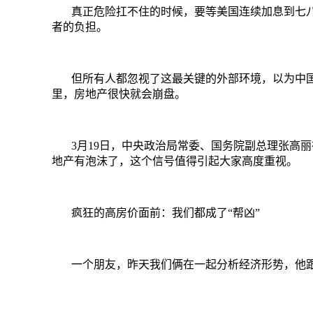
真正危险扛不住的时候，要等美国连续加息到七
者的负担。
但所有人都忽视了这最关键的外部环境，以为中
里，房地产很快就会崩盘。
3
月
19
日，中央政治局常委、国务院副总理张高丽
地产有泡沫了，这个信号值得引起大家高度重视。
疯狂的高房价面前：我们都成了
“
帮凶
”
一个朋友，昨天我们俩在一起分析经济形势，他