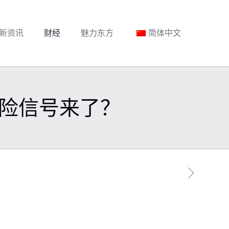
新资讯
财经
魅力东方
简体中文
险信号来了？