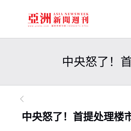
中央怒了！
中央怒了！首提处理楼