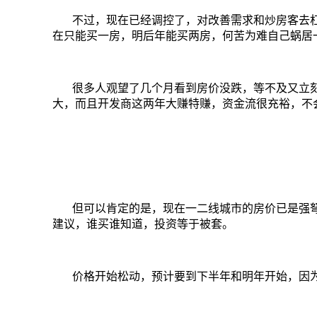
不过，现在已经调控了，对改善需求和炒房客去
在只能买一房，明后年能买两房，何苦为难自己蜗居
很多人观望了几个月看到房价没跌，等不及又立
大，而且开发商这两年大赚特赚，资金流很充裕，不
但可以肯定的是，
现在一二线城市的房价已是强
建议
，谁买谁知道，投资等于被套。
价格开始松动，预计要到下半年和明年开始，因