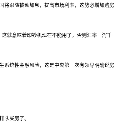
国将跟随被动加息，提高市场利率，这势必增加购房
，这就意味着
印钞机现在不能用了，否则汇率一泻千
生系统性金融风险，这是中央第一次有领导明确说房
排队买房了。