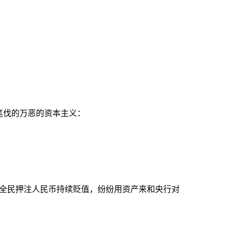
笔伐的万恶的资本主义：
全民押注人民币持续贬值，纷纷用资产来和央行对