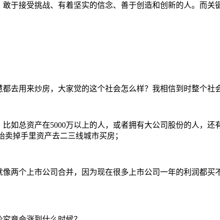
、敢于接受挑战、有着坚实的信念、善于创造和创新的人。而关
慧都去用来炒房，大家觉的这个社会怎么样？我相信到时整个社
，比如总资产在
5000
万以上的人，或者拥有大公司股份的人，还
始卖掉手里资产去二三线城市买房；
就像两个上市公司合并，因为现在很多上市公司一年的利润都买
价究竟会涨到什么时候？