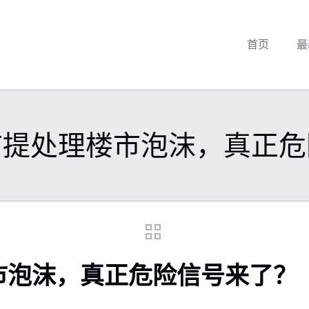
首页
最
首提处理楼市泡沫，真正危
市泡沫，真正危险信号来了？