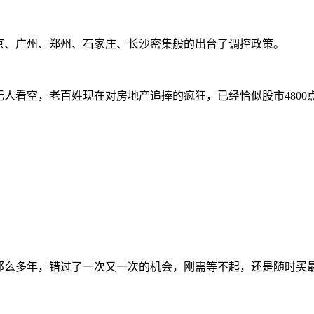
京、广州、郑州、石家庄、长沙密集般的出台了调控政策。
无人看空，老百姓现在对房地产追捧的疯狂，已经恰似股市
4800
那么多年，错过了一次又一次的机会，刚需等不起，还是随时买