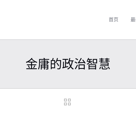
首页
最
金庸的政治智慧