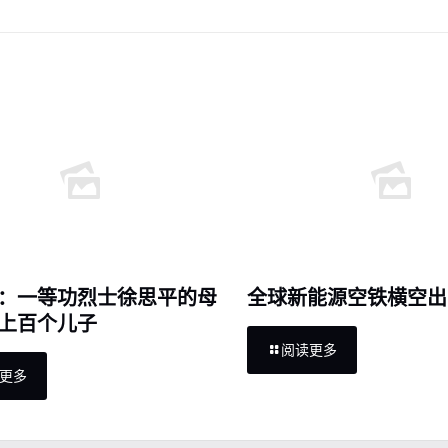
：一等功烈士徐思平的母
全球新能源空铁横空出
上百个儿子
阅读更多
更多