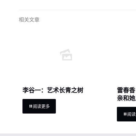
相关文章
李谷一：艺术长青之树
雷春香
亲和她
阅读更多
阅读