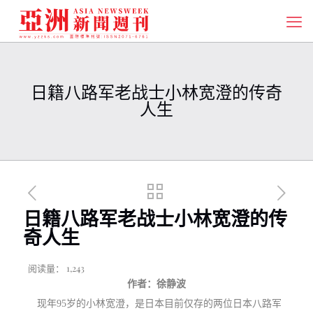
日籍八路军老战士小林宽澄的传奇
人生
日籍八路军老战士小林宽澄的传
奇人生
阅读量：
1,243
作者：徐静波
现年95岁的小林宽澄，是日本目前仅存的两位日本八路军