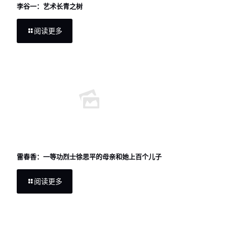
李谷一：艺术长青之树
阅读更多
雷春香：一等功烈士徐思平的母亲和她上百个儿子
阅读更多