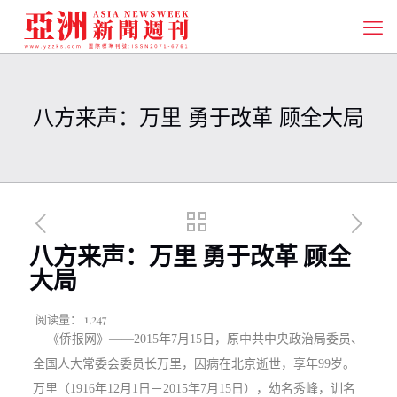
八方来声：万里 勇于改革 顾全大局
八方来声：万里 勇于改革 顾全
大局
阅读量：
1,247
《侨报网》——2015年7月15日，原中共中央政治局委员、
全国人大常委会委员长万里，因病在北京逝世，享年99岁。
万里（1916年12月1日－2015年7月15日），幼名秀峰，训名