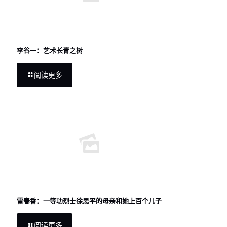
李谷一：艺术长青之树
阅读更多
雷春香：一等功烈士徐思平的母亲和她上百个儿子
阅读更多