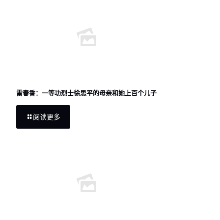
雷春香：一等功烈士徐思平的母亲和她上百个儿子
阅读更多