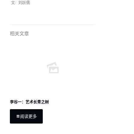
文/ 刘跃儒
相关文章
李谷一：艺术长青之树
阅读更多