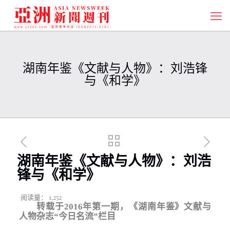
湖南年鉴《文献与人物》：刘浩锋
与《和学》
湖南年鉴《文献与人物》：刘浩
锋与《和学》
阅读量：
1,252
转载于2016年第一期，《湖南年鉴》文献与
人物杂志“今日名流”栏目