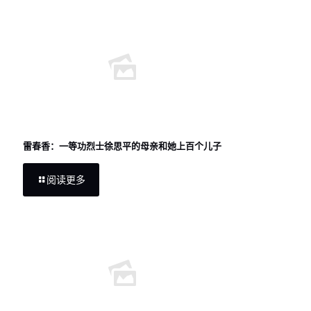
雷春香：一等功烈士徐思平的母亲和她上百个儿子
阅读更多