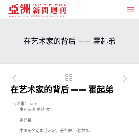
在艺术家的背后 —— 霍起弟
在艺术家的背后 —— 霍起弟
阅读量：
1,101
本刊记者 黄赫/文
霍起弟
中国著名造型艺术家，著名舞台化妆师。