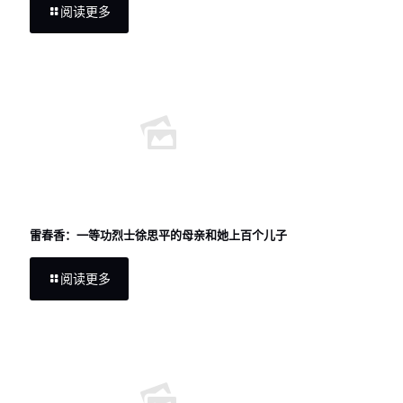
阅读更多
雷春香：一等功烈士徐思平的母亲和她上百个儿子
阅读更多