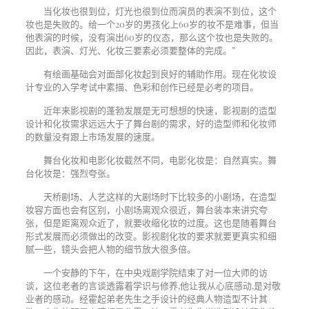
当化妆也很到位，灯光也很到位而演员的表演不到位，这个
妆也是失败的。给一个20岁的男孩化上60岁的妆不是难事，但当
他表演的时候，没有演出60岁的仪态，那么这个妆也是失败的。
因此，表演、灯光、化妆三要素必须要整体的完成。”
有绘画基础会对面部化妆起到良好的辅助作用。现在化妆设
计专业的入学考试中素描、色彩和创作已经是必考的项目。
近年来影视剧的蓬勃发展是无可想想的快速，影视剧的造型
设计和化妆需求远远大于了舞台剧的需求，好的造型师和化妆师
的数量没有跟上市场发展的速度。
舞台化妆和电影化妆截然不同，电影化妆是：自然真实。舞
台化妆是：强烈夸张。
天桥剧场、人艺这样的大剧场时下比较多的小剧场，在造型
妆容方面也会有区别，小剧场离观众很近，舞台装本来讲究夸
张，但是距离观众近了，就要收缩化妆的过度。这也是随着舞台
形式发展而必须做出的改变。影视剧化妆的要求就要更真实和细
腻一些，镜头会把人物的细节放大很多倍。
一个安静的下午，在中央戏剧学院结束了对一位大师的访
谈，这位老者的言谈透露着学识与修养
,
他让我从心底感动
,
是对敬
业者的感动。经霍起弟老先生之手设计的经典人物造型不计其