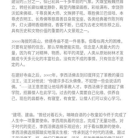
建设的三分之一，但已初具一千多年前的气象。大雄宝殿巍然耸
立，转经长廊似蟠龙静卧，殿堂内雕梁画栋，彩绘满布，幸饶弥
沃如来佛祖、千尊良美大师、文殊狮子吼、尊胜佛兰巴佳哇、本
尊虎衣明王、长寿佛等慈眉善目身居宝座，各类经典著作陈列有
序，灯火通明香烟缭绕，香客不断，已成为古老文明东移之后，
具有历史和文物价值的重要的人文景观之一。
2000海拔的高山，修缮寺庙不是一件易事。但看似再大的困难，
只要有足够的信念，那么早晚便能实现。信念是人类最大的力
量，因为有了对精神、物质、和平的渴望，人类从原始树林才发
展成今天多元化的丰富社会。没有完不成的事情，只有信念不坚
定的人。
在建好寺庙之后，2007年，李西活佛去到印度拜见了苯教的曼日
法王，法王对他说：“你建许多石头佛像，不如塑一些会说话的
佛。”——法王意思是让他培养苯教人才。李西活佛于是建起了佛
学院，招募僧人在此学习。过去的僧人需要自己化缘、供养自
己，现在的昌都寺，有寝室，有食堂，让僧人们可以安心学习。
“建塔、建庙。”曾经对着石头，喃喃自语的小牧童如今终于完成了
人生中一项重要使命。李西用执着的信念，完成了无量功德。对
于时代的变迁，李西活佛选择乐观迎合；对于看似飘渺的使命，
李西活佛选择脚踏实地落实生根：“传承到这个时代的活佛，跟过
去的活佛不一样，他们只要修炼、闭关，每年传播他的佛法就好