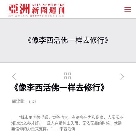
《像李西活佛一样去修行》
《像李西活佛一样去修行》
阅读量：
1,178
“城市里面很浮躁，竞争也大，有很多压力和伤痛，人常常不
知道怎么办才好。一旦人在精神上失落，无依无靠的时候，就需
要信仰的力量来支撑。”—－李西活佛