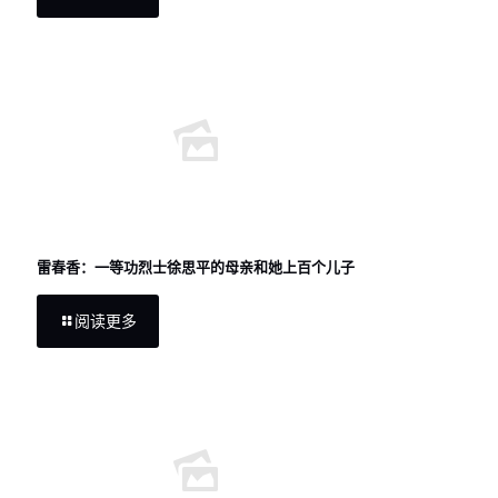
雷春香：一等功烈士徐思平的母亲和她上百个儿子
阅读更多