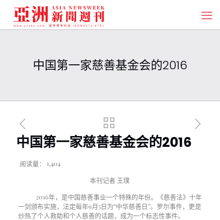
中国第一家慈善基金会的2016
中国第一家慈善基金会的2016
阅读量：
1,404
本刊记者
王璞
2016年，是中国慈善事业一个特殊的年份。《慈善法》十年
一剑颁布实施，法定每年9月5日为“中华慈善日”。罗尔事件，更是
炒热了个人救助和个人慈善的话题，成为一个标志性事件。