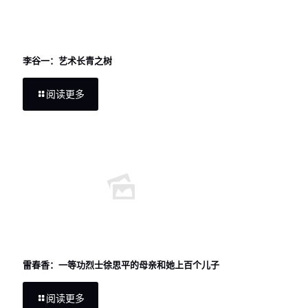
李谷一：艺术长青之树
阅读更多
雷春香：一等功烈士徐思平的母亲和她上百个儿子
阅读更多