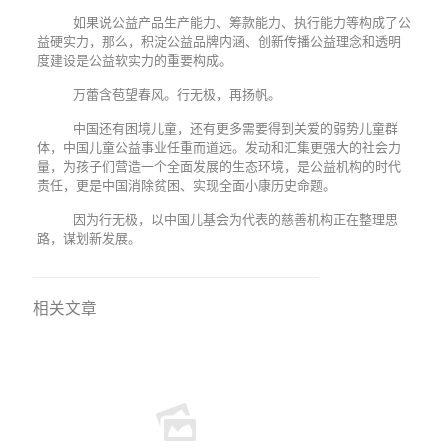
如果说公益产品生产能力、筹款能力、执行能力等构成了公
益硬实力，那么，积淀公益品牌内涵、创新传播公益理念和透明
度建设是公益软实力的重要构成。
万蕾含苞望春风。行无极，再扬帆。
中国还有困境儿童，还有更多需要得到关爱的弱势儿童群
体，中国儿童公益事业任重而道远。发动和汇集更强大的社会力
量，为孩子们营造一个全面发展的生态环境，是公益机构的时代
责任，更是中国消除贫困、实现全面小康历史命题。
因为行无极，以中国儿基会为代表的慈善机构正在整理思
路，谋划新发展。
相关文章