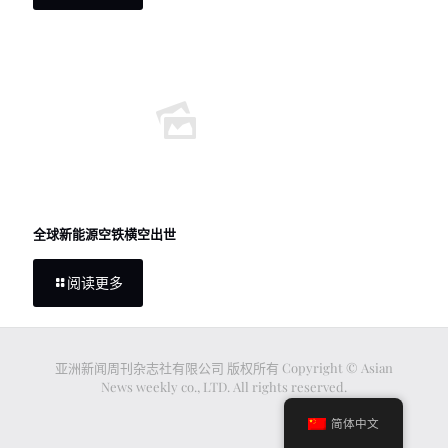
全球新能源空铁横空出世
阅读更多
亚洲新闻周刊杂志社有限公司 版权所有 Copyright © Asian
News weekly co., LTD. All rights reserved.
简体中文